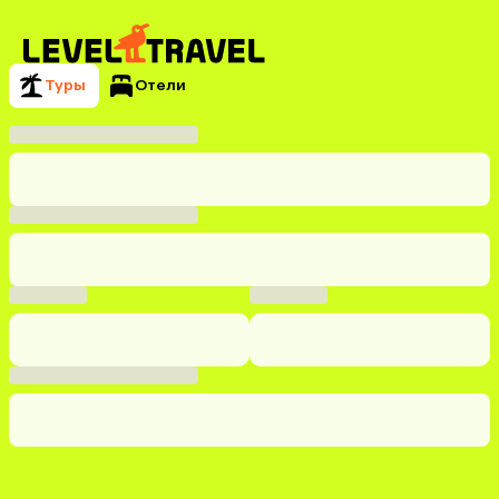
Туры
Отели