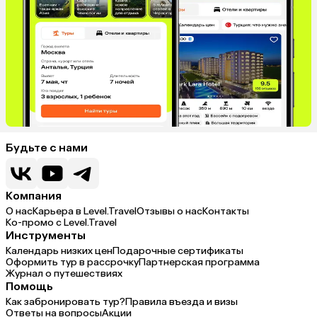
Будьте с нами
Компания
О нас
Карьера в Level.Travel
Отзывы о нас
Контакты
Ко-промо с Level.Travel
Инструменты
Календарь низких цен
Подарочные сертификаты
Оформить тур в рассрочку
Партнерская программа
Журнал о путешествиях
Помощь
Как забронировать тур?
Правила въезда и визы
Ответы на вопросы
Акции