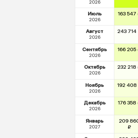
2026
Июль
163 547
2026
Август
243 714
2026
Сентябрь
166 205
2026
Октябрь
232 218
2026
Ноябрь
192 408
2026
Декабрь
176 358
2026
Январь
209 86
2027
₽