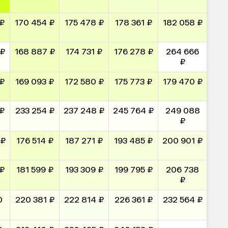
 ₽
170 454 ₽
175 478 ₽
178 361 ₽
182 058 ₽
 ₽
168 887 ₽
174 731 ₽
176 278 ₽
264 666
₽
 ₽
169 093 ₽
172 580 ₽
175 773 ₽
179 470 ₽
 ₽
233 254 ₽
237 248 ₽
245 764 ₽
249 088
₽
 ₽
176 514 ₽
187 271 ₽
193 485 ₽
200 901 ₽
 ₽
181 599 ₽
193 309 ₽
199 795 ₽
206 738
₽
0
220 381 ₽
222 814 ₽
226 361 ₽
232 564 ₽