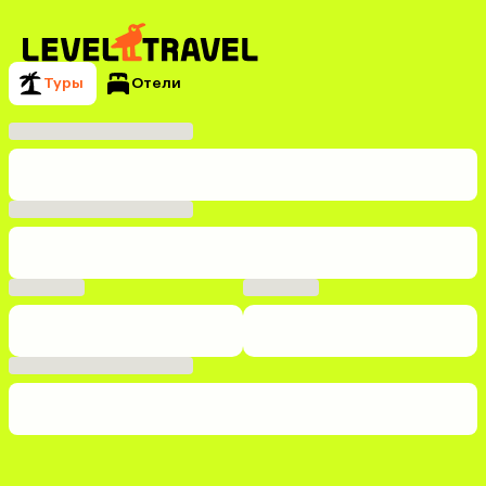
Туры
Отели