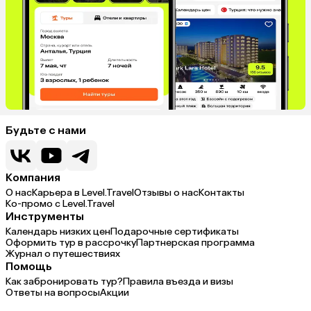
Будьте с нами
Компания
О нас
Карьера в Level.Travel
Отзывы о нас
Контакты
Ко-промо с Level.Travel
Инструменты
Календарь низких цен
Подарочные сертификаты
Оформить тур в рассрочку
Партнерская программа
Журнал о путешествиях
Помощь
Как забронировать тур?
Правила въезда и визы
Ответы на вопросы
Акции