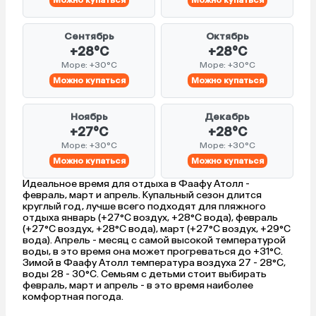
Сентябрь
Октябрь
+28°C
+28°C
Море: +30°C
Море: +30°C
Можно купаться
Можно купаться
Ноябрь
Декабрь
+27°C
+28°C
Море: +30°C
Море: +30°C
Можно купаться
Можно купаться
Идеальное время для отдыха в Фаафу Атолл -
февраль, март и апрель. Купальный сезон длится
круглый год, лучше всего подходят для пляжного
отдыха январь (+27°C воздух, +28°C вода), февраль
(+27°C воздух, +28°C вода), март (+27°C воздух, +29°C
вода). Апрель - месяц с самой высокой температурой
воды, в это время она может прогреваться до +31°C.
Зимой в Фаафу Атолл температура воздуха 27 - 28°C,
воды 28 - 30°C. Семьям с детьми стоит выбирать
февраль, март и апрель - в это время наиболее
комфортная погода.