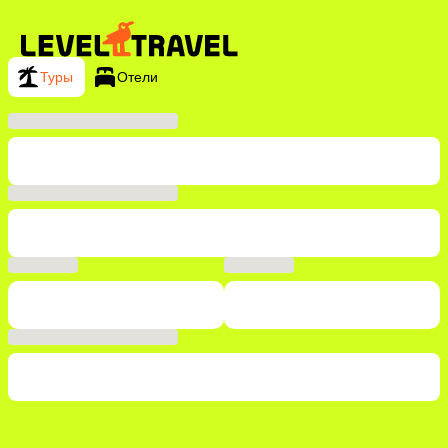
Туры
Отели