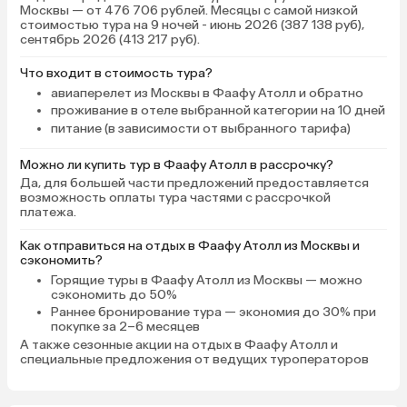
Москвы — от 476 706 рублей. Месяцы с самой низкой
стоимостью тура на 9 ночей - июнь 2026 (387 138 руб),
сентябрь 2026 (413 217 руб).
Что входит в стоимость тура?
авиаперелет из Москвы в Фаафу Атолл и обратно
проживание в отеле выбранной категории на 10 дней
питание (в зависимости от выбранного тарифа)
Можно ли купить тур в Фаафу Атолл в рассрочку?
Да, для большей части предложений предоставляется
возможность оплаты тура частями с рассрочкой
платежа.
Как отправиться на отдых в Фаафу Атолл из Москвы и
сэкономить?
Горящие туры в Фаафу Атолл
из Москвы — можно
сэкономить до 50%
Раннее бронирование тура
— экономия до 30% при
покупке за 2–6 месяцев
А также
сезонные акции на отдых в Фаафу Атолл
и
специальные предложения от ведущих туроператоров