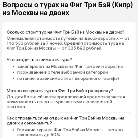
Вопросы о турах на Фиг Три Бэй (Кипр)
из Москвы на двоих
Сколько стоит тур на Фиг Три Бэй из Москвы на двоих?
Минимальная стоимость путевки на двоих взрослых — от
146 533 рублей за 7 ночей. Средняя стоимость тура на
Фиг Три Бэй из Москвы — от 335 693 рублей.
Что входит в стоимость тура?
авиаперелет из Москвы на Фиг Три Бэй и обратно
проживание в отеле выбранной категории
питание (в зависимости от выбранного тарифа)
Можно ли купить тур на Фиг Три Бэй в рассрочку?
Да, для большей части предложений предоставляется
возможность оплаты тура частями с рассрочкой
платежа.
Как отправиться на отдых на Фиг Три Бэй из Москвы на
двоих и сэкономить?
Горящие туры на Фиг Три Бэй
из Москвы — можно
сэкономить до 50%