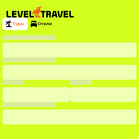
Туры
Отели