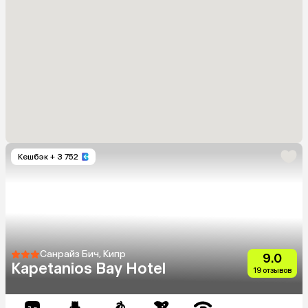
Кешбэк
+ 3 752
Санрайз Бич, Кипр
9.0
Kapetanios Bay Hotel
19 отзывов