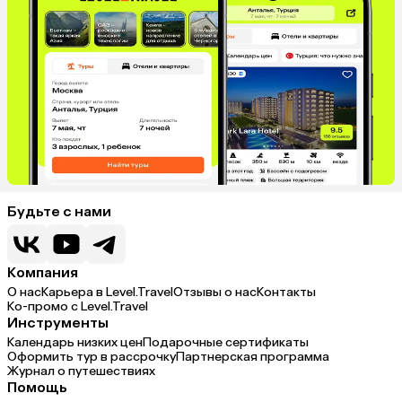
Будьте с нами
Компания
О нас
Карьера в Level.Travel
Отзывы о нас
Контакты
Ко-промо с Level.Travel
Инструменты
Календарь низких цен
Подарочные сертификаты
Оформить тур в рассрочку
Партнерская программа
Журнал о путешествиях
Помощь