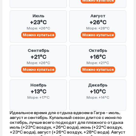
Можно купаться
Июль
Август
+23°C
+26°C
Море: +26°C
Море: +28°C
Можно купаться
Можно купаться
Сентябрь
Октябрь
+21°C
+16°C
Море: +26°C
Море: +21°C
Можно купаться
Можно купаться
Ноябрь
Декабрь
+13°C
+10°C
Море: +17°C
Море: +14°C
Идеальное время для отдыха вдвоем в Гагре - июль,
август и сентябрь. Купальный сезон длится с июня по
октябрь, лучше всего подходят для пляжного отдыха
июль (+23°C воздух, +26°C вода), июнь (+22°C воздух,
+23°C вода), август (+26°C воздух, +28°C вода). Август