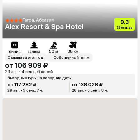
Гагра, Абхазия
9.3
Alex Resort & Spa Hotel
33 отзыва
линия
галька
50 м
38 км
Отзывы за этот год
Собственный пляж
от 106 909 ₽
29 авг. - 4 сент., 6 ночей
Выгодные туры на соседние даты
от 117 282 ₽
от 138 028 ₽
29 авг. - 5 сент., 7 н.
28 авг. - 5 сент., 8 н.