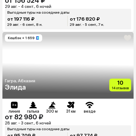
от 156 524 ₽
29 авг. - 4 сент., 6 ночей
Выгодные туры на соседние даты
от 197 116 ₽
от 176 820 ₽
29 авг. - 6 сент., 8 н.
29 авг. - 5 сент., 7 н.
Кешбэк
+ 1 659
Гагра, Абхазия
10
Элида
14 отзывов
линия
галька
300 м
31 км
везде
от 82 980 ₽
28 авг. - 3 сент., 6 ночей
Выгодные туры на соседние даты
от 95 709 ₽
от 97 774 ₽