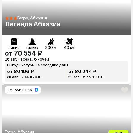
Гагра, Абхазия
Легенда Абхазии
линия
галька
200 м
40 км
от 70 554 ₽
26 авг. - 1 сент., 6 ночей
Выгодные туры на соседние даты
от 80 196 ₽
от 80 244 ₽
25 авг. - 2 сент., 8 н.
29 авг. - 6 сент., 8 н.
Кешбэк
+ 1 733
Гагра, Абхазия