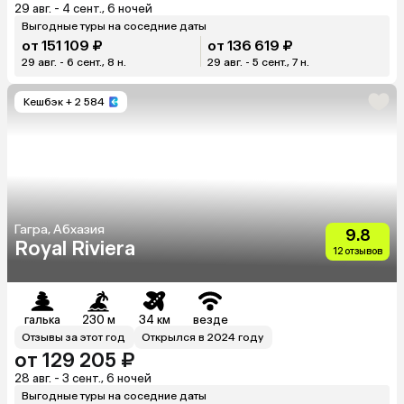
29 авг. - 4 сент., 6 ночей
Выгодные туры на соседние даты
от 151 109 ₽
от 136 619 ₽
29 авг. - 6 сент., 8 н.
29 авг. - 5 сент., 7 н.
Кешбэк
+ 2 584
Гагра, Абхазия
9.8
Royal Riviera
12 отзывов
галька
230 м
34 км
везде
Отзывы за этот год
Открылся в 2024 году
от 129 205 ₽
28 авг. - 3 сент., 6 ночей
Выгодные туры на соседние даты