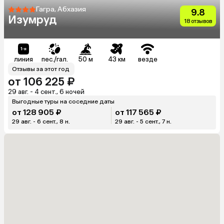
Гагра, Абхазия
9.8
Изумруд
18 отзывов
линия
пес./гал.
50 м
43 км
везде
Отзывы за этот год
от 106 225 ₽
29 авг. - 4 сент., 6 ночей
Выгодные туры на соседние даты
от 128 905 ₽
от 117 565 ₽
29 авг. - 6 сент., 8 н.
29 авг. - 5 сент., 7 н.