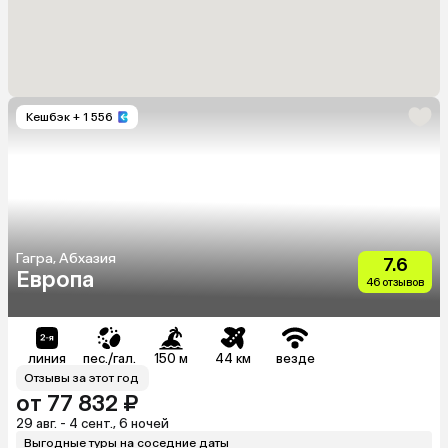
Кешбэк
+ 1 556
Гагра, Абхазия
7.6
Европа
46 отзывов
линия
пес./гал.
150 м
44 км
везде
Отзывы за этот год
от 77 832 ₽
29 авг. - 4 сент., 6 ночей
Выгодные туры на соседние даты