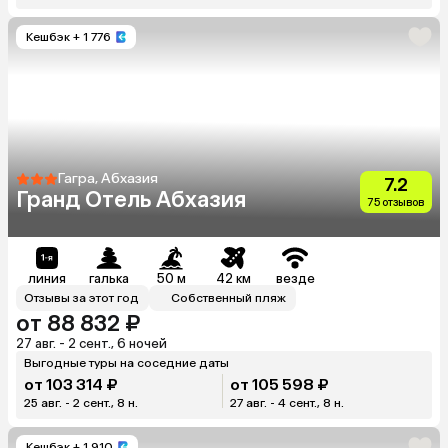
Кешбэк
+ 1 776
Гагра, Абхазия
7.2
Гранд Отель Абхазия
75 отзывов
линия
галька
50 м
42 км
везде
Отзывы за этот год
Собственный пляж
от 88 832 ₽
27 авг. - 2 сент., 6 ночей
Выгодные туры на соседние даты
от 103 314 ₽
от 105 598 ₽
25 авг. - 2 сент., 8 н.
27 авг. - 4 сент., 8 н.
Кешбэк
+ 1 910