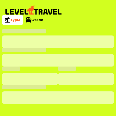
Туры
Отели