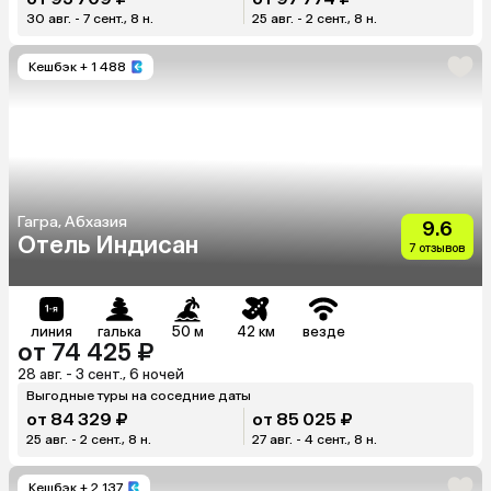
30 авг. - 7 сент., 8 н.
25 авг. - 2 сент., 8 н.
Кешбэк
+ 1 488
Гагра, Абхазия
9.6
Отель Индисан
7 отзывов
линия
галька
50 м
42 км
везде
от 74 425 ₽
28 авг. - 3 сент., 6 ночей
Выгодные туры на соседние даты
от 84 329 ₽
от 85 025 ₽
25 авг. - 2 сент., 8 н.
27 авг. - 4 сент., 8 н.
Кешбэк
+ 2 137