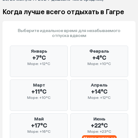
Когда лучше всего отдыхать в Гагре
Выберите идеальное время для незабываемого
отпуска вдвоем
Январь
Февраль
+7°C
+4°C
Море: +12°C
Море: +10°C
Март
Апрель
+11°C
+14°C
Море: +10°C
Море: +12°C
Май
Июнь
+17°C
+22°C
Море: +16°C
Море: +23°C