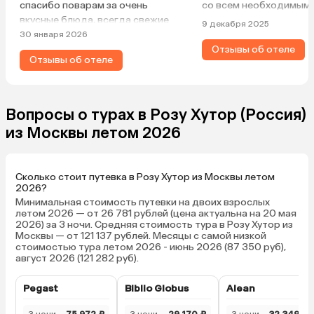
спасибо поварам за очень
со всем необходимым.
вкусные блюда, всегда свежие
9 декабря 2025
продукты, большой ассортимент
30 января 2026
выпечки и всяких вкусняшек для
Отзывы об отеле
Отзывы об отеле
детей. Вкусный и ароматный кофе.
Подача блюд вызывает аппетит и
восхищение. Номера достаточно
вместительны с хорошим
Вопросы о турах в Розу Хутор (Россия)
ремонтом. Вид из окна
из Москвы летом 2026
великолепен. Всем рекомендую
данный отель. И очень приятно
было получить подарки 🎁 от
Сколько стоит путевка в Розу Хутор из Москвы летом
Деда Мороза. Чувствуется забота
2026?
и внимание к каждому гостю.
Минимальная стоимость путевки на двоих взрослых
летом 2026 — от 26 781 рублей (цена актуальна на 20 мая
2026) за 3 ночи. Средняя стоимость тура в Розу Хутор из
Москвы — от 121 137 рублей. Месяцы с самой низкой
стоимостью тура летом 2026 - июнь 2026 (87 350 руб),
август 2026 (121 282 руб).
Pegast
Biblio Globus
Alean