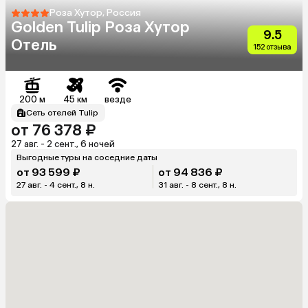
Роза Хутор, Россия
Golden Tulip Роза Хутор
9.5
Отель
152 отзыва
200 м
45 км
везде
Сеть отелей Tulip
от 76 378 ₽
27 авг. - 2 сент., 6 ночей
Выгодные туры на соседние даты
от 93 599 ₽
от 94 836 ₽
27 авг. - 4 сент., 8 н.
31 авг. - 8 сент., 8 н.