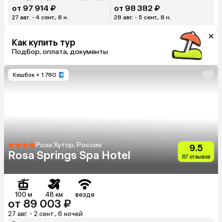
от 97 914 ₽
от 98 382 ₽
27 авг. - 4 сент., 8 н.
28 авг. - 5 сент., 8 н.
Как купить тур
Подбор, оплата, документы
Кешбэк
+ 1 780
Роза Хутор, Россия
9.5
Rosa Springs Spa Hotel
67 отзывов
100 м
48 км
везде
от 89 003 ₽
27 авг. - 2 сент., 6 ночей