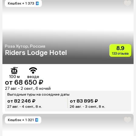
Кешбэк
+ 1 373
Роза Хутор, Россия
8.9
Riders Lodge Hotel
133 отзыва
100 м
везде
от 68 650 ₽
27 авг. - 2 сент., 6 ночей
Выгодные туры на соседние даты
от 82 246 ₽
от 83 895 ₽
27 авг. - 4 сент., 8 н.
26 авг. - 3 сент., 8 н.
Кешбэк
+ 1 321