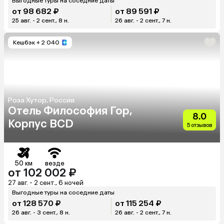
Выгодные туры на соседние даты
от 98 682 ₽
от 89 591 ₽
25 авг. - 2 сент., 8 н.
26 авг. - 2 сент., 7 н.
Кешбэк
+ 2 040
Роза Хутор, Россия
Отель Философия Гор,
8.0
Корпус BCD
5 отзывов
50 км
везде
от 102 002 ₽
27 авг. - 2 сент., 6 ночей
Выгодные туры на соседние даты
от 128 570 ₽
от 115 254 ₽
26 авг. - 3 сент., 8 н.
26 авг. - 2 сент., 7 н.