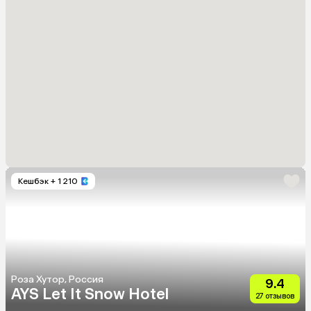
Кешбэк
+ 1 210
Роза Хутор, Россия
9.4
AYS Let It Snow Hotel
27 отзывов