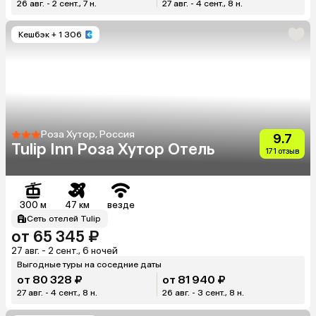
26 авг. - 2 сент., 7 н.
27 авг. - 4 сент., 8 н.
Кешбэк
+ 1 306
Роза Хутор, Россия
9.7
Tulip Inn Роза Хутор Отель
171 отзыв
300 м
47 км
везде
Сеть отелей Tulip
от 65 345 ₽
27 авг. - 2 сент., 6 ночей
Выгодные туры на соседние даты
от 80 328 ₽
от 81 940 ₽
27 авг. - 4 сент., 8 н.
26 авг. - 3 сент., 8 н.