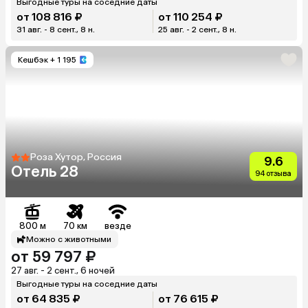
Выгодные туры на соседние даты
от 108 816 ₽
от 110 254 ₽
31 авг. - 8 сент., 8 н.
25 авг. - 2 сент., 8 н.
Кешбэк
+ 1 195
Роза Хутор, Россия
9.6
Отель 28
94 отзыва
800 м
70 км
везде
Можно с животными
от 59 797 ₽
27 авг. - 2 сент., 6 ночей
Выгодные туры на соседние даты
от 64 835 ₽
от 76 615 ₽