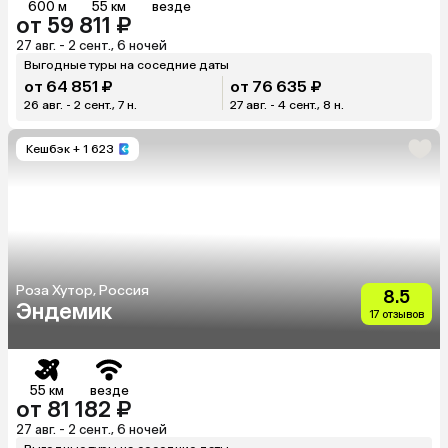
600 м
55 км
везде
от 59 811 ₽
27 авг. - 2 сент., 6 ночей
Выгодные туры на соседние даты
от 64 851 ₽
от 76 635 ₽
26 авг. - 2 сент., 7 н.
27 авг. - 4 сент., 8 н.
Кешбэк
+ 1 623
Роза Хутор, Россия
8.5
Эндемик
17 отзывов
55 км
везде
от 81 182 ₽
27 авг. - 2 сент., 6 ночей