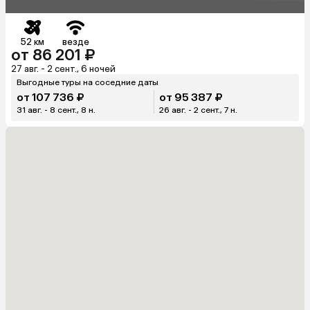
52 км
везде
от 86 201 ₽
27 авг. - 2 сент., 6 ночей
Выгодные туры на соседние даты
от 107 736 ₽
от 95 387 ₽
31 авг. - 8 сент., 8 н.
26 авг. - 2 сент., 7 н.