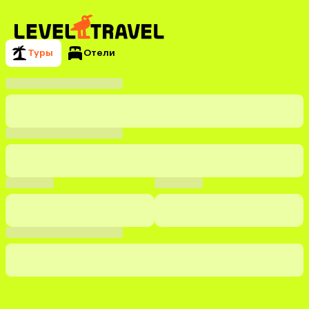
Туры
Отели