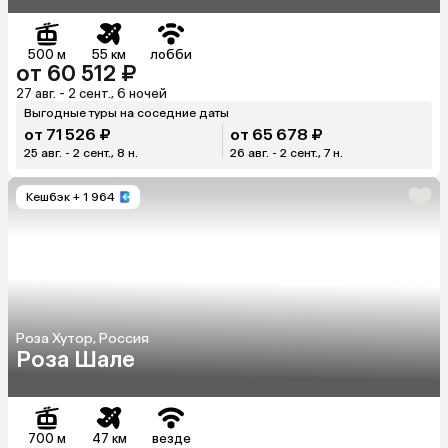
500 м
55 км
лобби
от 60 512 ₽
27 авг. - 2 сент., 6 ночей
Выгодные туры на соседние даты
от 71 526 ₽
от 65 678 ₽
25 авг. - 2 сент., 8 н.
26 авг. - 2 сент., 7 н.
Кешбэк
+ 1 964
Роза Хутор, Россия
Роза Шале
700 м
47 км
везде