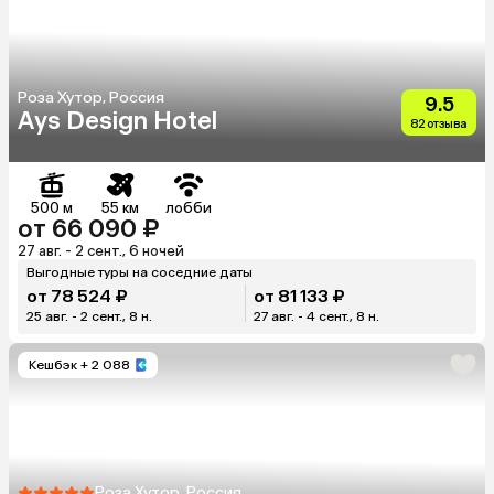
Роза Хутор, Россия
9.5
Ays Design Hotel
82 отзыва
500 м
55 км
лобби
от 66 090 ₽
27 авг. - 2 сент., 6 ночей
Выгодные туры на соседние даты
от 78 524 ₽
от 81 133 ₽
25 авг. - 2 сент., 8 н.
27 авг. - 4 сент., 8 н.
Кешбэк
+ 2 088
Роза Хутор, Россия