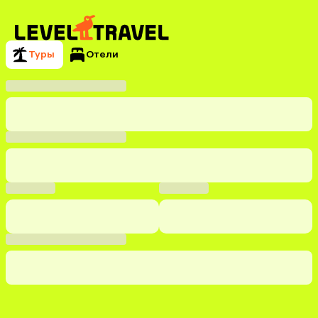
Туры
Отели