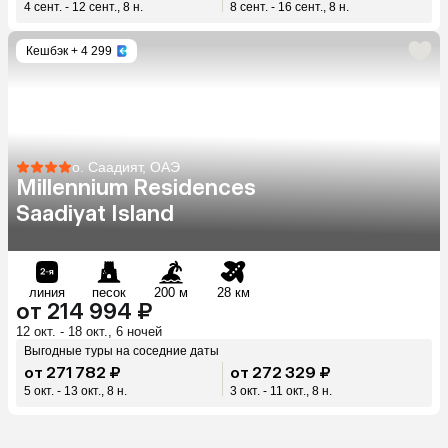
4 сент. - 12 сент., 8 н.
8 сент. - 16 сент., 8 н.
Кешбэк
+ 4 299
о. Саадият, ОАЭ
Millennium Residences
Saadiyat Island
линия
песок
200 м
28 км
от 214 994 ₽
12 окт. - 18 окт., 6 ночей
Выгодные туры на соседние даты
от 271 782 ₽
от 272 329 ₽
5 окт. - 13 окт., 8 н.
3 окт. - 11 окт., 8 н.