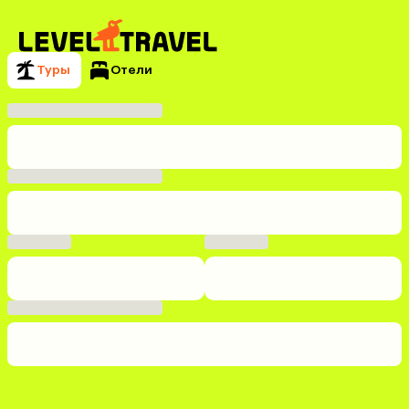
Туры
Отели