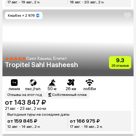
17 авг. - 19 авг., 2 н.
18 авг. - 20 авг., 2 н.
Кешбэк
+ 2 876
Сахл Хашиш, Египет
9.3
Tropitel Sahl Hasheesh
26 отзывов
линия
пес./гал.
50 м
26 км
лобби
Отзывы за этот год
Собственный пляж
от 143 847 ₽
21 авг. - 23 авг., 2 ночи
Выгодные туры на соседние даты
от 159 845 ₽
от 166 975 ₽
12 авг. - 14 авг., 2 н.
17 авг. - 19 авг., 2 н.