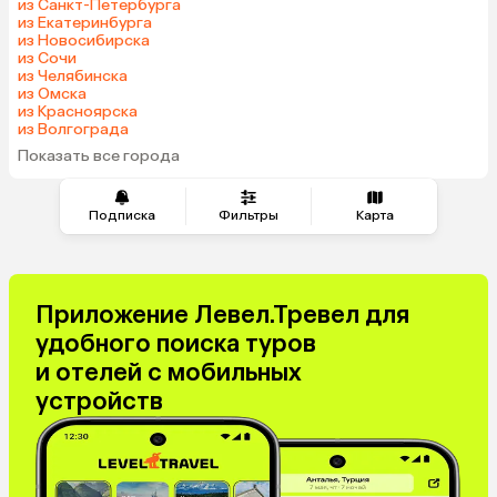
из Санкт-Петербурга
из Екатеринбурга
из Новосибирска
из Сочи
из Челябинска
из Омска
из Красноярска
из Волгограда
Показать все города
Подписка
Фильтры
Карта
Приложение Левел.Тревел для
удобного поиска туров
и отелей с мобильных
устройств