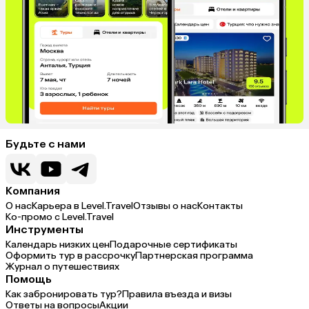
Будьте с нами
Компания
О нас
Карьера в Level.Travel
Отзывы о нас
Контакты
Ко-промо с Level.Travel
Инструменты
Календарь низких цен
Подарочные сертификаты
Оформить тур в рассрочку
Партнерская программа
Журнал о путешествиях
Помощь
Как забронировать тур?
Правила въезда и визы
Ответы на вопросы
Акции