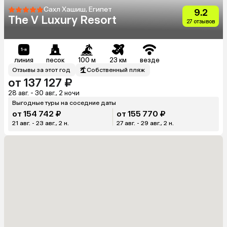
Сахл Хашиш, Египет
9.2
The V Luxury Resort
27 отзывов
линия
песок
100 м
23 км
везде
Отзывы за этот год
Собственный пляж
от 137 127 ₽
28 авг. - 30 авг., 2 ночи
Выгодные туры на соседние даты
от 154 742 ₽
от 155 770 ₽
21 авг. - 23 авг., 2 н.
27 авг. - 29 авг., 2 н.