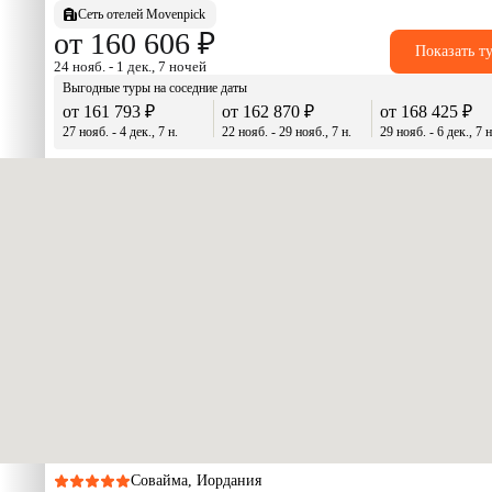
Сеть отелей Movenpick
от 160 606 ₽
Показать т
24 нояб. - 1 дек., 7 ночей
Выгодные туры на соседние даты
от 161 793 ₽
от 162 870 ₽
от 168 425 ₽
27 нояб. - 4 дек., 7 н.
22 нояб. - 29 нояб., 7 н.
29 нояб. - 6 дек., 7 н
Совайма, Иордания