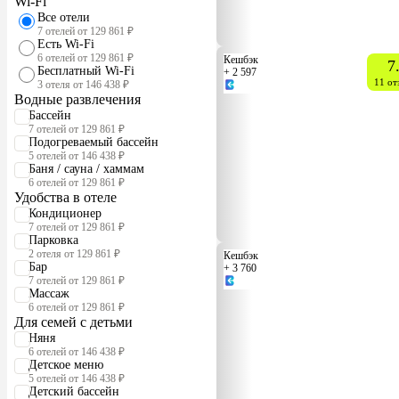
Wi-Fi
Все отели
7 отелей от 129 861 ₽
Есть Wi-Fi
6 отелей от 129 861 ₽
Кешбэк
7
Бесплатный Wi-Fi
+ 2 597
11 от
3 отеля от 146 438 ₽
Водные развлечения
Бассейн
7 отелей от 129 861 ₽
Подогреваемый бассейн
5 отелей от 146 438 ₽
Баня / сауна / хаммам
6 отелей от 129 861 ₽
Удобства в отеле
Кондиционер
7 отелей от 129 861 ₽
Парковка
2 отеля от 129 861 ₽
Кешбэк
Бар
+ 3 760
7 отелей от 129 861 ₽
Массаж
6 отелей от 129 861 ₽
Для семей с детьми
Няня
6 отелей от 146 438 ₽
Детское меню
5 отелей от 146 438 ₽
Детский бассейн