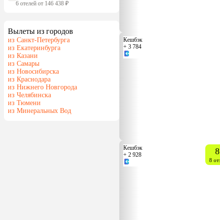
6 отелей от 146 438 ₽
Вылеты из городов
из Санкт-Петербурга
Кешбэк
+ 3 784
из Екатеринбурга
из Казани
из Самары
из Новосибирска
из Краснодара
из Нижнего Новгорода
из Челябинска
из Тюмени
из Минеральных Вод
Кешбэк
8
+ 2 928
8 от