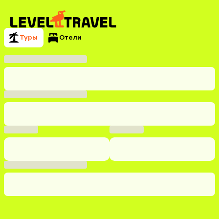
Туры
Отели