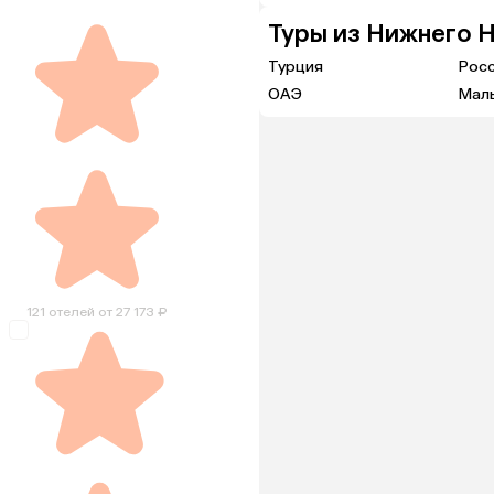
Туры из Нижнего 
Турция
Рос
ОАЭ
Мал
121 отелей от 27 173 ₽