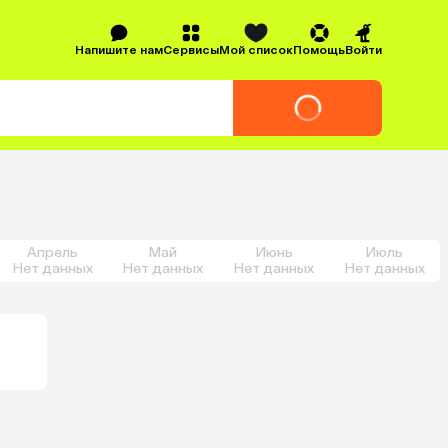
Напишите нам
Сервисы
Мой список
Помощь
Войти
Апрель
Май
Июнь
Июль
Нет данных
Нет данных
Нет данных
Нет данных