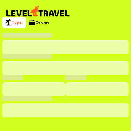
Туры
Отели