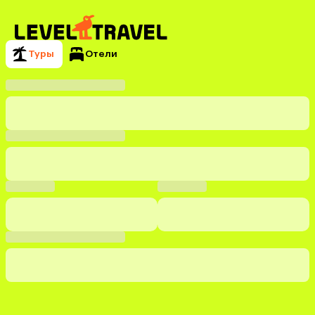
Туры
Отели