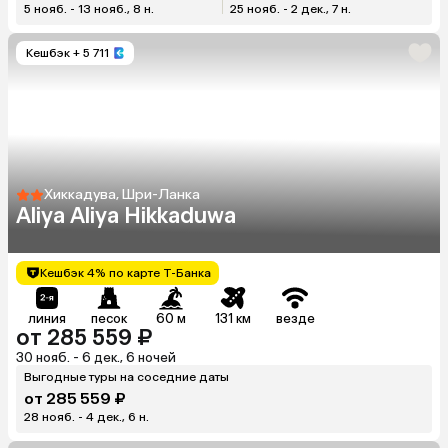
5 нояб. - 13 нояб., 8 н.
25 нояб. - 2 дек., 7 н.
Кешбэк
+ 5 711
Хиккадува, Шри-Ланка
Aliya Aliya Hikkaduwa
Кешбэк 4% по карте Т-Банка
линия
песок
60 м
131 км
везде
от 285 559 ₽
30 нояб. - 6 дек., 6 ночей
Выгодные туры на соседние даты
от 285 559 ₽
28 нояб. - 4 дек., 6 н.