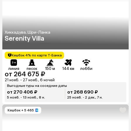
Хиккадува, Шри-Ланка
Serenity Villa
Кешбэк 4% по карте Т-Банка
линия
песок
150 м
144 км
лобби
от 264 675 ₽
21 нояб. - 27 нояб., 6 ночей
Выгодные туры на соседние даты
от 270 406 ₽
от 268 690 ₽
5 нояб. - 13 нояб., 8 н.
25 нояб. - 2 дек., 7 н.
Кешбэк
+ 5 465