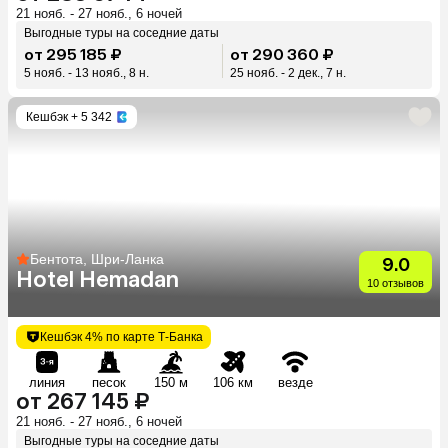
21 нояб. - 27 нояб., 6 ночей
Выгодные туры на соседние даты
от 295 185 ₽
от 290 360 ₽
5 нояб. - 13 нояб., 8 н.
25 нояб. - 2 дек., 7 н.
Кешбэк
+ 5 342
Бентота, Шри-Ланка
9.0
Hotel Hemadan
10 отзывов
Кешбэк 4% по карте Т-Банка
линия
песок
150 м
106 км
везде
от 267 145 ₽
21 нояб. - 27 нояб., 6 ночей
Выгодные туры на соседние даты