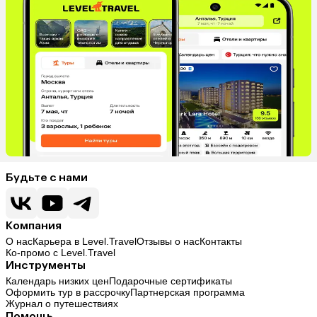
Будьте с нами
Компания
О нас
Карьера в Level.Travel
Отзывы о нас
Контакты
Ко-промо с Level.Travel
Инструменты
Календарь низких цен
Подарочные сертификаты
Оформить тур в рассрочку
Партнерская программа
Журнал о путешествиях
Помощь