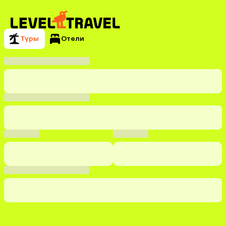
Туры
Отели