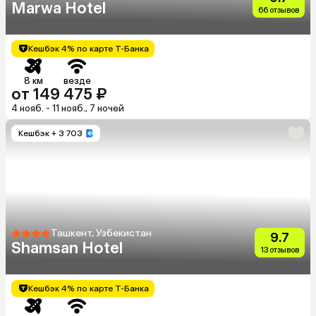
Marwa Hotel
66 отзывов
Кешбэк 4% по карте Т-Банка
8 км
везде
от 149 475 ₽
4 нояб. - 11 нояб., 7 ночей
Кешбэк
+ 3 703
Ташкент, Узбекистан
9.7
Shamsan Hotel
13 отзывов
Кешбэк 4% по карте Т-Банка