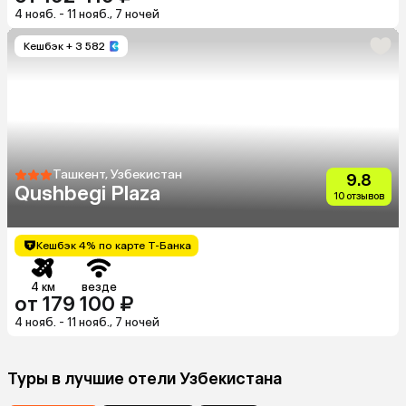
4 нояб. - 11 нояб., 7 ночей
Кешбэк
+ 3 582
Ташкент, Узбекистан
9.8
Qushbegi Plaza
10 отзывов
Кешбэк 4% по карте Т-Банка
4 км
везде
от 179 100 ₽
4 нояб. - 11 нояб., 7 ночей
Туры в лучшие отели Узбекистана