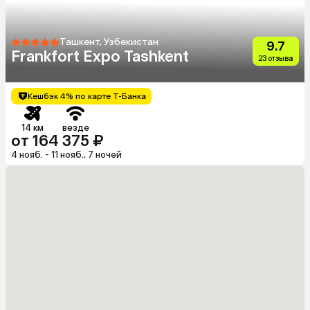
Ташкент, Узбекистан
9.7
Frankfort Expo Tashkent
23 отзыва
Кешбэк 4% по карте Т-Банка
14 км
везде
от 164 375 ₽
4 нояб. - 11 нояб., 7 ночей