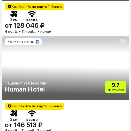
Кешбэк 4% по карте Т-Банка
3 км
везде
от 128 046 ₽
4 нояб. - 11 нояб., 7 ночей
Кешбэк
+ 2 930
Ташкент, Узбекистан
9.7
Human Hotel
70 отзывов
Кешбэк 4% по карте Т-Банка
3 км
везде
от 146 513 ₽
4 нояб. - 11 нояб., 7 ночей