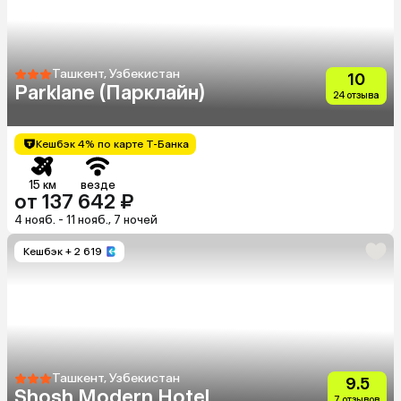
Ташкент, Узбекистан
10
Parklane (Парклайн)
24 отзыва
Кешбэк 4% по карте Т-Банка
15 км
везде
от 137 642 ₽
4 нояб. - 11 нояб., 7 ночей
Кешбэк
+ 2 619
Ташкент, Узбекистан
9.5
Shosh Modern Hotel
7 отзывов