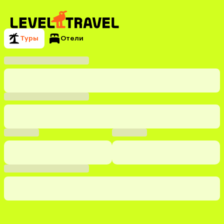
Туры
Отели