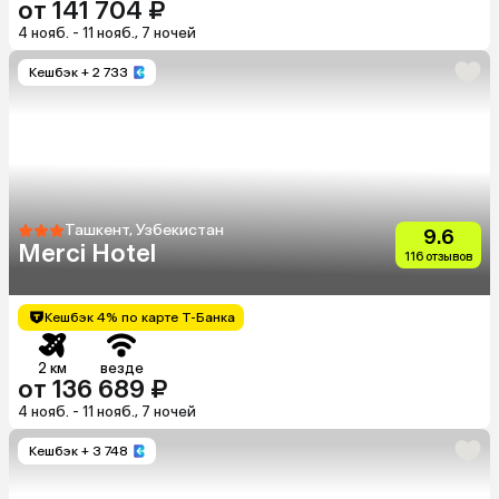
от 141 704 ₽
4 нояб. - 11 нояб., 7 ночей
Кешбэк
+ 2 733
Ташкент, Узбекистан
9.6
Merci Hotel
116 отзывов
Кешбэк 4% по карте Т-Банка
2 км
везде
от 136 689 ₽
4 нояб. - 11 нояб., 7 ночей
Кешбэк
+ 3 748