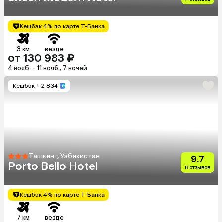
Кешбэк 4% по карте Т-Банка
3 км
везде
от 130 983 ₽
4 нояб. - 11 нояб., 7 ночей
Кешбэк
+ 2 834
Ташкент, Узбекистан
9.7
Porto Bello Hotel
8 отзывов
Кешбэк 4% по карте Т-Банка
7 км
везде