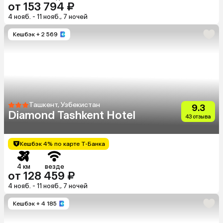
от 153 794 ₽
4 нояб. - 11 нояб., 7 ночей
Кешбэк
+ 2 569
Ташкент, Узбекистан
9.3
Diamond Tashkent Hotel
43 отзыва
Кешбэк 4% по карте Т-Банка
4 км
везде
от 128 459 ₽
4 нояб. - 11 нояб., 7 ночей
Кешбэк
+ 4 185