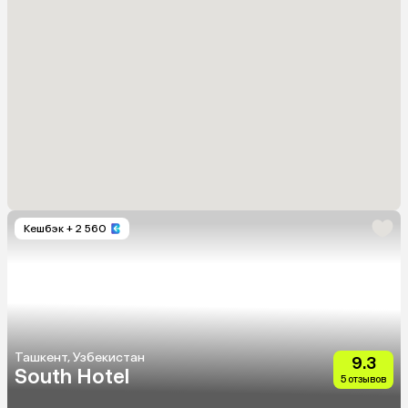
Кешбэк
+ 2 560
Ташкент, Узбекистан
9.3
South Hotel
5 отзывов