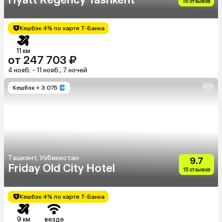
16 отзывов
Кешбэк 4% по карте Т-Банка
11 км
от 247 703 ₽
4 нояб. - 11 нояб., 7 ночей
Кешбэк
+ 3 075
Ташкент, Узбекистан
9.7
Friday Old City Hotel
15 отзывов
Кешбэк 4% по карте Т-Банка
9 км
везде