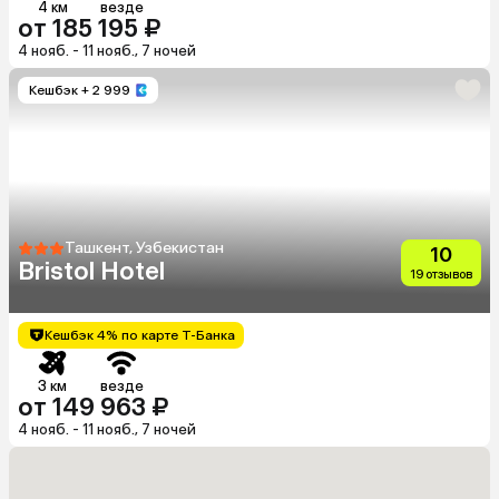
4 км
везде
от 185 195 ₽
4 нояб. - 11 нояб., 7 ночей
Кешбэк
+ 2 999
Ташкент, Узбекистан
10
Bristol Hotel
19 отзывов
Кешбэк 4% по карте Т-Банка
3 км
везде
от 149 963 ₽
4 нояб. - 11 нояб., 7 ночей