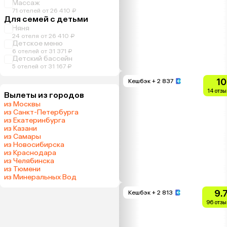
Массаж
71 отелей от 26 410 ₽
Для семей с детьми
Няня
24 отеля от 26 410 ₽
Детское меню
6 отелей от 31 371 ₽
Детский бассейн
5 отелей от 31 167 ₽
10
Кешбэк
+ 2 837
14 отз
Вылеты из городов
из Москвы
из Санкт-Петербурга
из Екатеринбурга
из Казани
из Самары
из Новосибирска
из Краснодара
из Челябинска
из Тюмени
из Минеральных Вод
9.
Кешбэк
+ 2 813
96 отзы