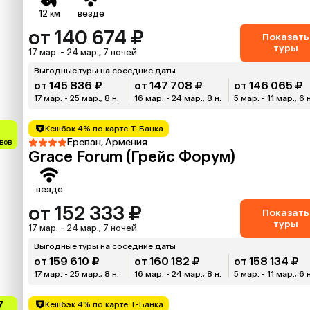
12 км
везде
от 140 674 ₽
Показать
туры
17 мар. - 24 мар., 7 ночей
Выгодные туры на соседние даты
от 145 836 ₽
от 147 708 ₽
от 146 065 ₽
17 мар. - 25 мар., 8 н.
16 мар. - 24 мар., 8 н.
5 мар. - 11 мар., 6 
Кешбэк 4% по карте Т-Банка
Ереван, Армения
вов
Grace Forum (Грейс Форум)
везде
от 152 333 ₽
Показать
туры
17 мар. - 24 мар., 7 ночей
Выгодные туры на соседние даты
от 159 610 ₽
от 160 182 ₽
от 158 134 ₽
17 мар. - 25 мар., 8 н.
16 мар. - 24 мар., 8 н.
5 мар. - 11 мар., 6 
7
Кешбэк 4% по карте Т-Банка