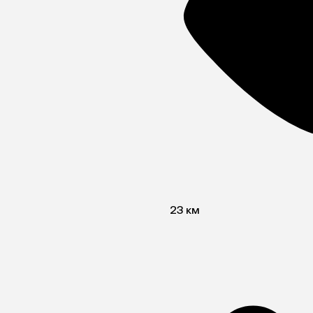
23 км