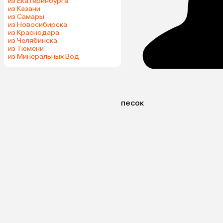
из Екатеринбурга
из Казани
из Самары
из Новосибирска
из Краснодара
из Челябинска
из Тюмени
из Минеральных Вод
песок