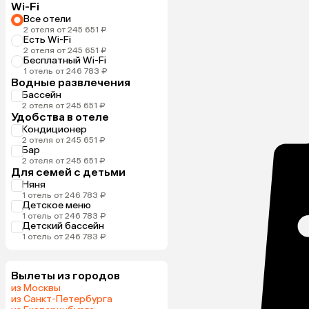
Wi-Fi
Все отели
2 отеля от 245 651 ₽
Есть Wi-Fi
2 отеля от 245 651 ₽
Бесплатный Wi-Fi
1 отель от 246 783 ₽
Водные развлечения
Бассейн
2 отеля от 245 651 ₽
Удобства в отеле
Кондиционер
2 отеля от 245 651 ₽
Бар
2 отеля от 245 651 ₽
Для семей с детьми
Няня
1 отель от 246 783 ₽
Детское меню
1 отель от 246 783 ₽
Детский бассейн
1 отель от 246 783 ₽
Вылеты из городов
из Москвы
из Санкт-Петербурга