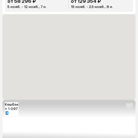
от 58 296 ₽
от 129 354 ₽
5 нояб. - 12 нояб., 7 н.
15 нояб. - 23 нояб., 8 н.
Кешбэк
+ 1 097