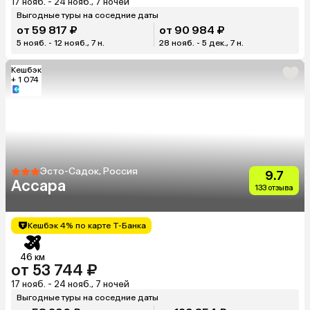
17 нояб. - 24 нояб., 7 ночей
Выгодные туры на соседние даты
от 59 817 ₽
от 90 984 ₽
5 нояб. - 12 нояб., 7 н.
28 нояб. - 5 дек., 7 н.
Кешбэк
+ 1 074
Эсто-Садок, Россия
9.7
Ассара
133 отзыва
Кешбэк 4% по карте Т-Банка
46 км
от 53 744 ₽
17 нояб. - 24 нояб., 7 ночей
Выгодные туры на соседние даты