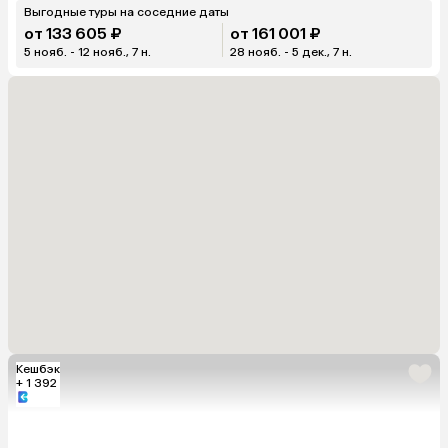
Выгодные туры на соседние даты
от 133 605 ₽
от 161 001 ₽
5 нояб. - 12 нояб., 7 н.
28 нояб. - 5 дек., 7 н.
Кешбэк
+ 1 392