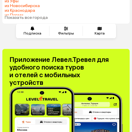
из Уфы
из Новосибирска
из Краснодара
из Перми
Показать все города
из Сочи
Подписка
Фильтры
Карта
Приложение Левел.Тревел для
удобного поиска туров
и отелей с мобильных
устройств