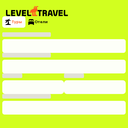
Туры
Отели