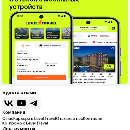
устройств
Будьте с нами
Компания
О нас
Карьера в Level.Travel
Отзывы о нас
Контакты
Ко-промо с Level.Travel
Инструменты