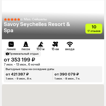
о. Маэ, Сейшелы
Savoy Seychelles Resort &
10
Spa
17 отзывов
линия
песок
150 м
15 км
везде
Премиальный отдых
от 353 199 ₽
7 июн. - 13 июн., 6 ночей
Выгодные туры на соседние даты
от 421 387 ₽
от 390 079 ₽
1 июн. - 9 июн., 8 н.
1 июн. - 8 июн., 7 н.