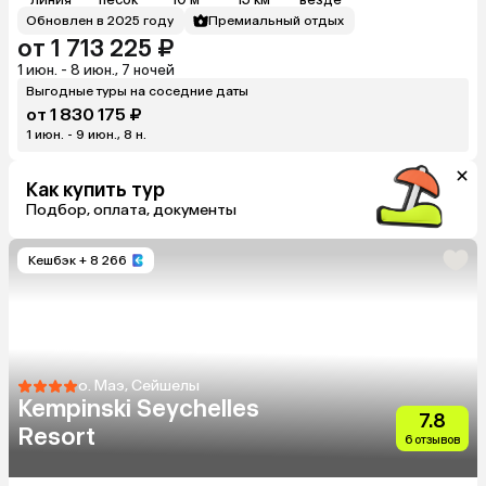
Обновлен в 2025 году
Премиальный отдых
от 1 713 225 ₽
1 июн. - 8 июн., 7 ночей
Выгодные туры на соседние даты
от 1 830 175 ₽
1 июн. - 9 июн., 8 н.
Как купить тур
Подбор, оплата, документы
Кешбэк
+ 8 266
о. Маэ, Сейшелы
Kempinski Seychelles
7.8
Resort
6 отзывов