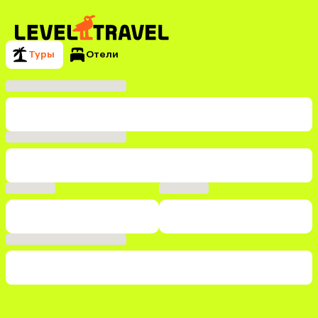
Туры
Отели