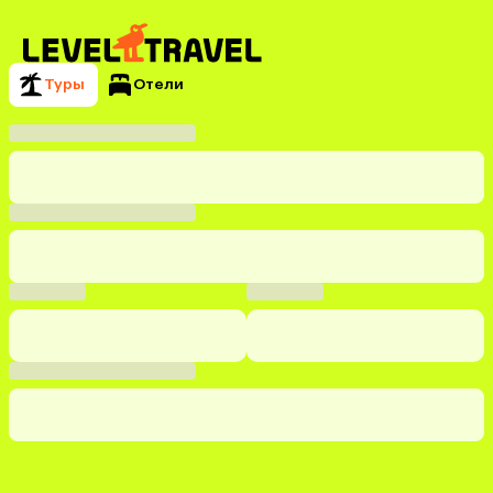
Туры
Отели