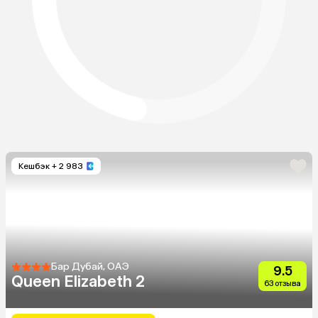
Кешбэк
+ 2 983
Бар Дубай, ОАЭ
9.5
Queen Elizabeth 2
63 отзыва