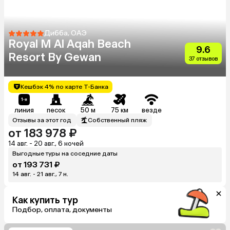
Дибба, ОАЭ
Royal M Al Aqah Beach
9.6
Resort By Gewan
37 отзывов
Кешбэк 4% по карте Т-Банка
линия
песок
50 м
75 км
везде
Отзывы за этот год
Собственный пляж
от 183 978 ₽
14 авг. - 20 авг., 6 ночей
Выгодные туры на соседние даты
от 193 731 ₽
14 авг. - 21 авг., 7 н.
Как купить тур
Подбор, оплата, документы