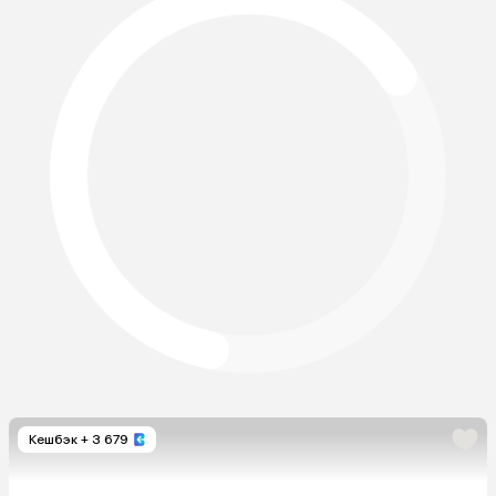
Кешбэк
+ 3 679