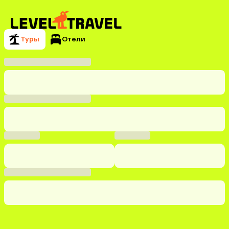
Туры
Отели