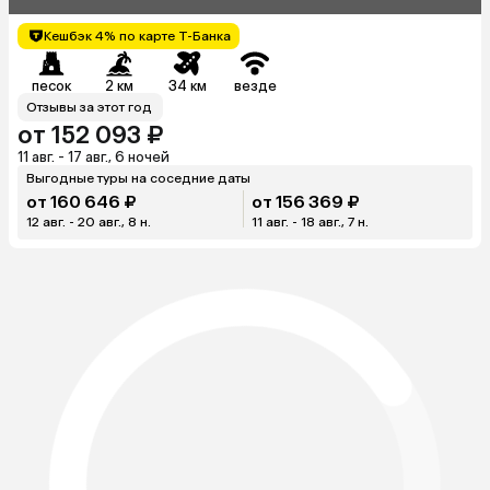
Кешбэк 4% по карте Т-Банка
песок
2 км
34 км
везде
Отзывы за этот год
от 152 093 ₽
11 авг. - 17 авг., 6 ночей
Выгодные туры на соседние даты
от 160 646 ₽
от 156 369 ₽
12 авг. - 20 авг., 8 н.
11 авг. - 18 авг., 7 н.