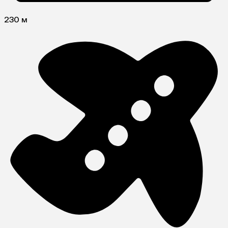
230 м