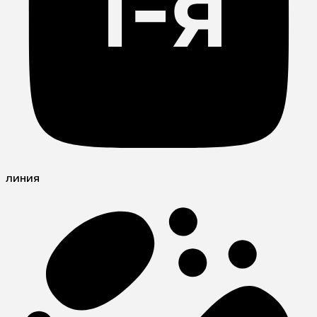
линия