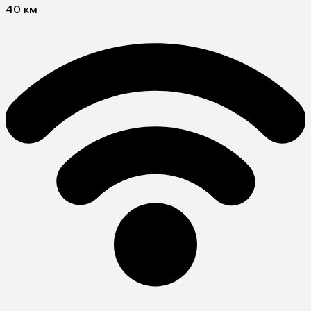
40 км