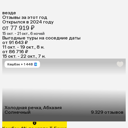
везде
Отзывы за этот год
Открылся в 2024 году
от 77 919 ₽
15 окт. - 21 окт., 6 ночей
Выгодные туры на соседние даты
от 91 643 ₽
11 окт. - 19 окт., 8 н.
от 86 716 ₽
15 окт. - 22 окт., 7 н.
Кешбэк
+ 1 448
Холодная речка, Абхазия
Солнечный
9.3
29 отзывов