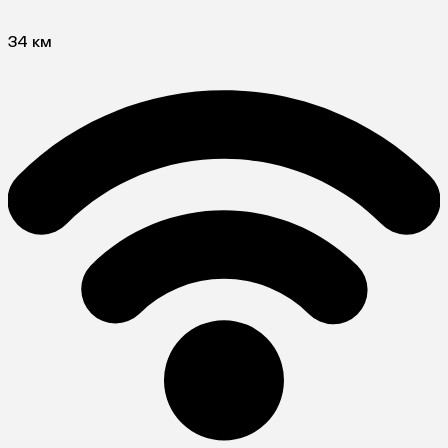
34 км