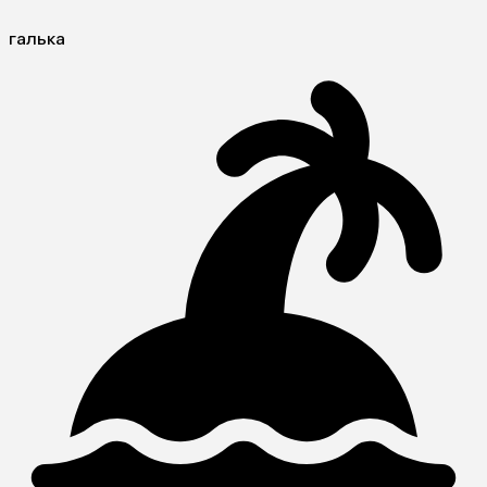
галька