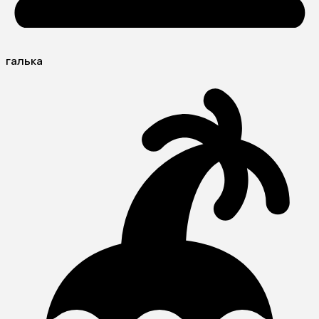
галька