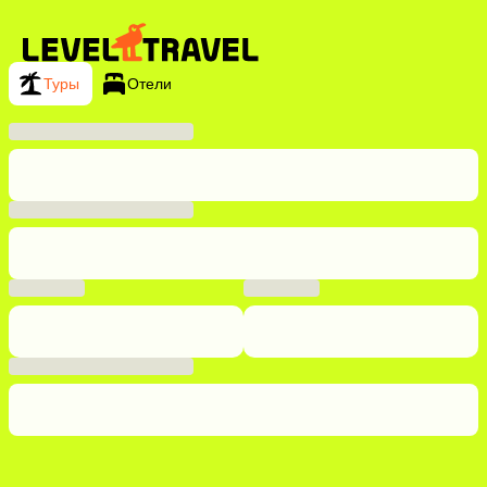
Туры
Отели