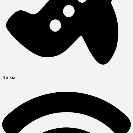
43 км