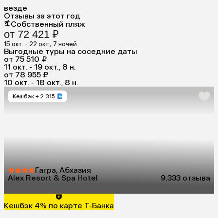
везде
Отзывы за этот год
Собственный пляж
от 72 421 ₽
15 окт. - 22 окт., 7 ночей
Выгодные туры на соседние даты
от 75 510 ₽
11 окт. - 19 окт., 8 н.
от 78 955 ₽
10 окт. - 18 окт., 8 н.
Кешбэк
+ 2 315
Гагра, Абхазия
Alex Resort & Spa Hotel
9.3
33 отзыва
Кешбэк 4% по карте Т-Банка