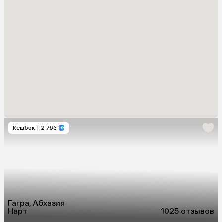
Кешбэк
+ 2 763
Гагра, Абхазия
Нарт
10
25 отзывов