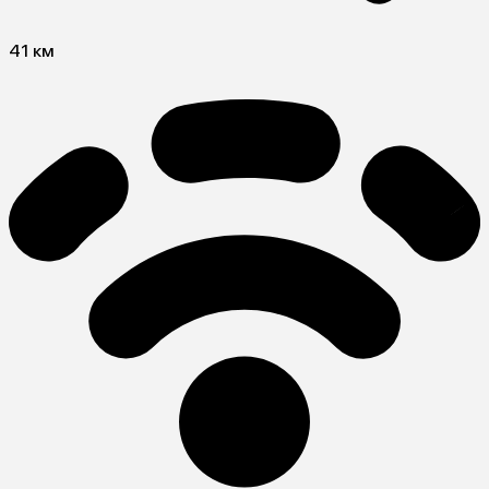
41 км