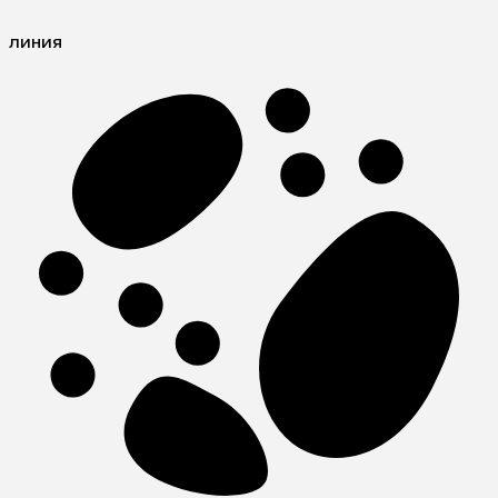
линия