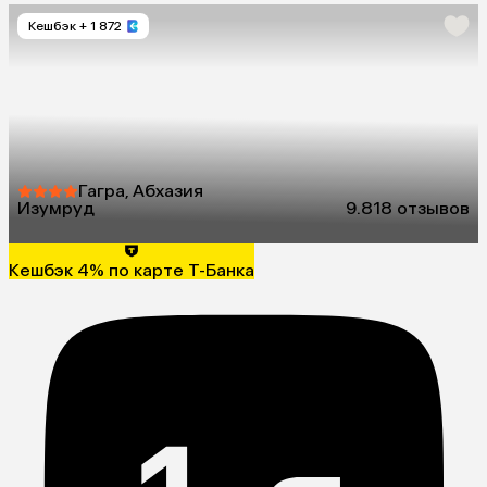
Кешбэк
+ 1 872
Гагра, Абхазия
Изумруд
9.8
18 отзывов
Кешбэк 4% по карте Т-Банка