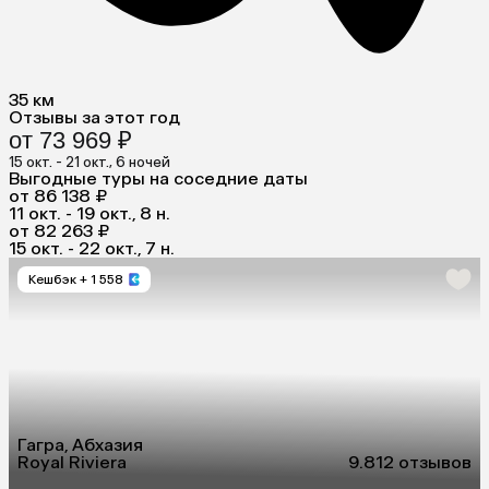
35 км
Отзывы за этот год
от 73 969 ₽
15 окт. - 21 окт., 6 ночей
Выгодные туры на соседние даты
от 86 138 ₽
11 окт. - 19 окт., 8 н.
от 82 263 ₽
15 окт. - 22 окт., 7 н.
Кешбэк
+ 1 558
Гагра, Абхазия
Royal Riviera
9.8
12 отзывов