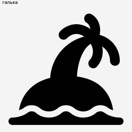
галька