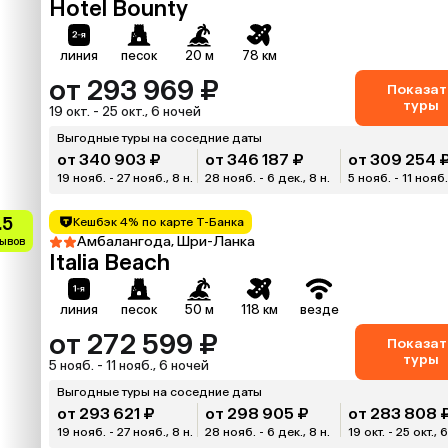
Hotel Bounty
линия
песок
20 м
78 км
от 293 969 ₽
Показат
туры
19 окт. - 25 окт., 6 ночей
Выгодные туры на соседние даты
от 340 903 ₽
от 346 187 ₽
от 309 254 
19 нояб. - 27 нояб., 8 н.
28 нояб. - 6 дек., 8 н.
5 нояб. - 11 нояб.
.5
Кешбэк 4% по карте Т-Банка
Амбалангода, Шри-Ланка
зывов
Italia Beach
линия
песок
50 м
118 км
везде
от 272 599 ₽
Показат
туры
5 нояб. - 11 нояб., 6 ночей
Выгодные туры на соседние даты
от 293 621 ₽
от 298 905 ₽
от 283 808 
19 нояб. - 27 нояб., 8 н.
28 нояб. - 6 дек., 8 н.
19 окт. - 25 окт., 6