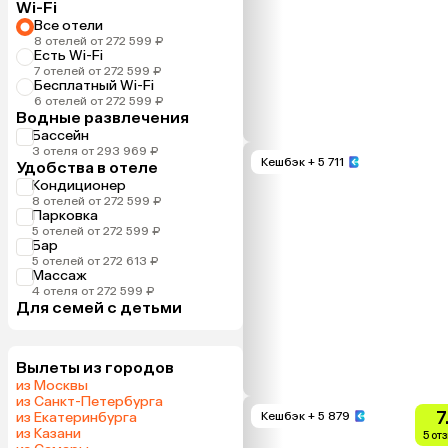
Wi-Fi
Все отели
8 отелей от 272 599 ₽
Есть Wi-Fi
7 отелей от 272 599 ₽
Бесплатный Wi-Fi
6 отелей от 272 599 ₽
Водные развлечения
Бассейн
3 отеля от 293 969 ₽
Кешбэк
+ 5 711
Удобства в отеле
Кондиционер
8 отелей от 272 599 ₽
Парковка
5 отелей от 272 599 ₽
Бар
5 отелей от 272 613 ₽
Массаж
4 отеля от 272 599 ₽
Для семей с детьми
Вылеты из городов
из Москвы
из Санкт-Петербурга
7
из Екатеринбурга
Кешбэк
+ 5 879
из Казани
5 от