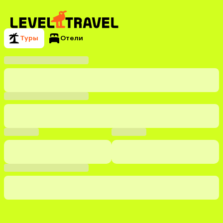
Туры
Отели