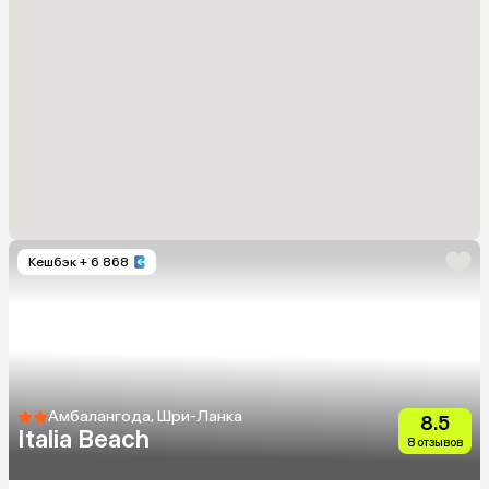
Кешбэк
+ 6 868
Амбалангода, Шри-Ланка
8.5
Italia Beach
8 отзывов