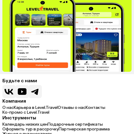
Будьте с нами
Компания
О нас
Карьера в Level.Travel
Отзывы о нас
Контакты
Ко-промо с Level.Travel
Инструменты
Календарь низких цен
Подарочные сертификаты
Оформить тур в рассрочку
Партнерская программа
Журнал о путешествиях