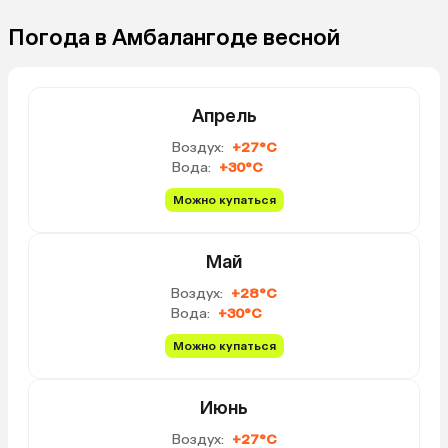
Погода в Амбалангоде весной
Апрель
Воздух:
+27°C
Вода:
+30°C
Можно купаться
Май
Воздух:
+28°C
Вода:
+30°C
Можно купаться
Июнь
Воздух:
+27°C