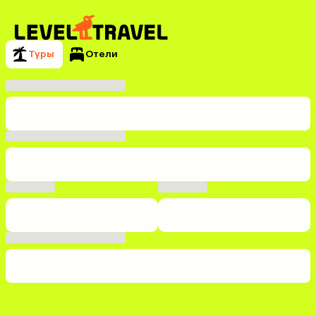
Туры
Отели