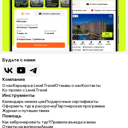
Будьте с нами
Компания
О нас
Карьера в Level.Travel
Отзывы о нас
Контакты
Ко-промо с Level.Travel
Инструменты
Календарь низких цен
Подарочные сертификаты
Оформить тур в рассрочку
Партнерская программа
Журнал о путешествиях
Помощь
Как забронировать тур?
Правила въезда и визы
Ответы на вопросы
Акции