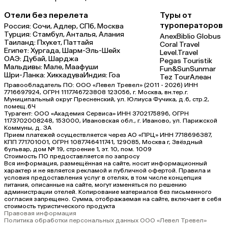
Отели без перелета
Туры от
туроператоров
Россия:
Сочи,
Адлер,
СПб,
Москва
Турция:
Стамбул,
Анталья,
Алания
Anex
Biblio Globus
Таиланд:
Пхукет,
Паттайя
Coral Travel
Египет:
Хургада,
Шарм-Эль-Шейх
Level.Travel
ОАЭ:
Дубай,
Шарджа
Pegas Touristik
Мальдивы:
Мале,
Маафуши
Fun&Sun
Sunmar
Шри-Ланка:
Хиккадува
Индия:
Гоа
Tez Tour
Алеан
Правообладатель ПО: ООО «Левел Тревел» (2011 - 2026) ИНН
7716697924, ОГРН 1117746723808 123056, г. Москва, вн.тер.г.
Муниципальный округ Пресненский, ул. Юлиуса Фучика, д.6, стр.2,
помещ.6Ч
Турагент: ООО «Академия Сервиса» ИНН 3702175896, ОГРН
1173702008248, 153000, Ивановская обл., г. Иваново, ул. Парижской
Коммуны, д. ЗА
Прием платежей осуществляется через АО «ПРЦ» ИНН 7718696387,
КПП 771701001, ОГРН 1087746411741, 129085, Москва г, Звёздный
бульвар, дом № 19, строение 1, эт. 10, пом. 1009
Стоимость ПО предоставляется по запросу
Вся информация, размещённая на сайте, носит информационный
характер и не является рекламой и публичной офертой. Правила и
условия предоставления услуг в отелях, в том числе концепция
питания, описанные на сайте, могут изменяться по решению
администрации отелей. Копирование материалов без письменного
согласия запрещено. Сумма, отображаемая на сайте, включает в себя
стоимость туристического продукта
Правовая информация
Политика обработки персональных данных ООО «Левел Тревел»