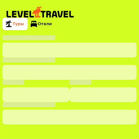
Туры
Отели