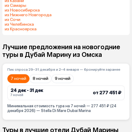
из Казани
из Самары
из Новосибирска
из Нижнего Новгорода
из Сочи
из Челябинска
из Красноярска
Лучшие предложения на новогодние
туры в Дубай Марину из Омска
Пик спроса 29–31 декабря и 2–4 января — бронируйте заранее
7 ночей
8 ночей
9 ночей
24 дек - 31 дек
от 277 451 ₽
7 ночей
Минимальная стоимость тура на 7 ночей — 277 451 ₽ (24
декабря 2026) — Stella Di Mare Dubai Marina
Туры в лучшие отели Дубай Марины