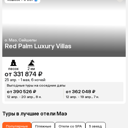
о. Маэ, Сейшелы
Red Palm Luxury Villas
песок
2 км
от 331 874 ₽
25 апр. - 1 мая, 6 ночей
Выгодные туры на соседние даты
от 390 526 ₽
от 362 048 ₽
12 апр. - 20 апр., 8 н.
12 апр. - 19 апр., 7 н.
Туры в лучшие отели Маэ
Популярные
Пляжные
Отели со SPA
5 звезд