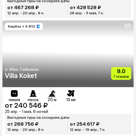
Выгодные туры на соседние даты
от 467 268 ₽
от 428 528 ₽
12 апр. - 20 апр., 8 н.
28 апр. - 5 мая, 7 н.
Кешбэк
+ 4 810
о. Маэ, Сейшелы
9.0
Villa Koket
7 отзывов
линия
песок
20 м
13 км
от 240 546 ₽
25 апр. - 1 мая, 6 ночей
Выгодные туры на соседние даты
от 268 756 ₽
от 254 617 ₽
12 апр. - 20 апр., 8 н.
12 апр. - 19 апр., 7 н.