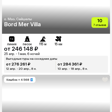
о. Маэ, Сейшелы
10
Bord Mer Villa
7 отзывов
линия
песок
115 м
15 км
от 246 148 ₽
25 апр. - 1 мая, 6 ночей
Выгодные туры на соседние даты
от 276 261 ₽
от 284 361 ₽
12 апр. - 20 апр., 8 н.
10 апр. - 18 апр., 8 н.
Кешбэк
+ 4 568