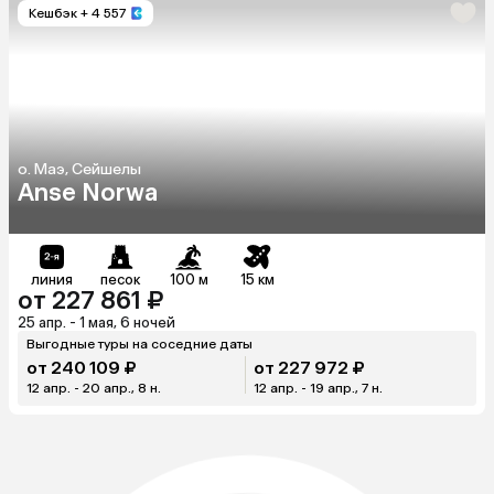
Кешбэк
+ 4 557
о. Маэ, Сейшелы
Anse Norwa
линия
песок
100 м
15 км
от 227 861 ₽
25 апр. - 1 мая, 6 ночей
Выгодные туры на соседние даты
от 240 109 ₽
от 227 972 ₽
12 апр. - 20 апр., 8 н.
12 апр. - 19 апр., 7 н.