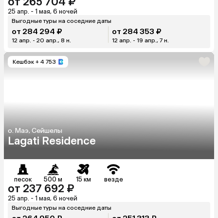
от 265 704 ₽
25 апр. - 1 мая, 6 ночей
Выгодные туры на соседние даты
от 284 294 ₽
от 284 353 ₽
12 апр. - 20 апр., 8 н.
12 апр. - 19 апр., 7 н.
Кешбэк
+ 4 753
о. Маэ, Сейшелы
Lagati Residence
песок
500 м
15 км
везде
от 237 692 ₽
25 апр. - 1 мая, 6 ночей
Выгодные туры на соседние даты