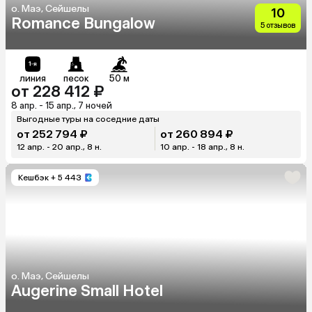
о. Маэ, Сейшелы
10
Romance Bungalow
5 отзывов
линия
песок
50 м
от 228 412 ₽
8 апр. - 15 апр., 7 ночей
Выгодные туры на соседние даты
от 252 794 ₽
от 260 894 ₽
12 апр. - 20 апр., 8 н.
10 апр. - 18 апр., 8 н.
Кешбэк
+ 5 443
о. Маэ, Сейшелы
Augerine Small Hotel