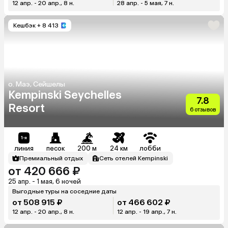
12 апр. - 20 апр., 8 н.
28 апр. - 5 мая, 7 н.
Кешбэк
+ 8 413
о. Маэ, Сейшелы
Kempinski Seychelles
7.8
Resort
6 отзывов
линия
песок
200 м
24 км
лобби
Премиальный отдых
Сеть отелей Kempinski
от 420 666 ₽
25 апр. - 1 мая, 6 ночей
Выгодные туры на соседние даты
от 508 915 ₽
от 466 602 ₽
12 апр. - 20 апр., 8 н.
12 апр. - 19 апр., 7 н.