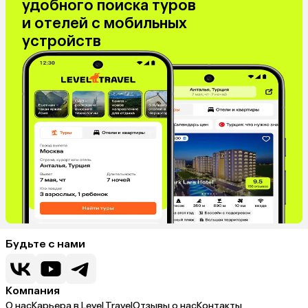
удобного поиска туров
и отелей с мобильных
устройств
Будьте с нами
Компания
О нас
Карьера в Level.Travel
Отзывы о нас
Контакты