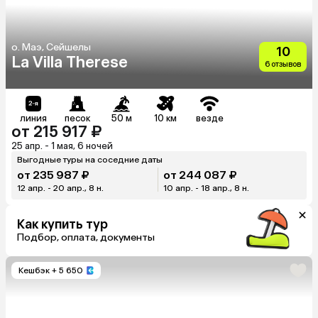
о. Маэ, Сейшелы
10
La Villa Therese
6 отзывов
линия
песок
50 м
10 км
везде
от 215 917 ₽
25 апр. - 1 мая, 6 ночей
Выгодные туры на соседние даты
от 235 987 ₽
от 244 087 ₽
12 апр. - 20 апр., 8 н.
10 апр. - 18 апр., 8 н.
Как купить тур
Подбор, оплата, документы
Кешбэк
+ 5 650