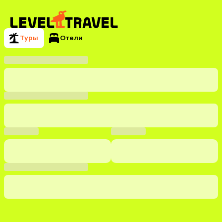
Туры
Отели