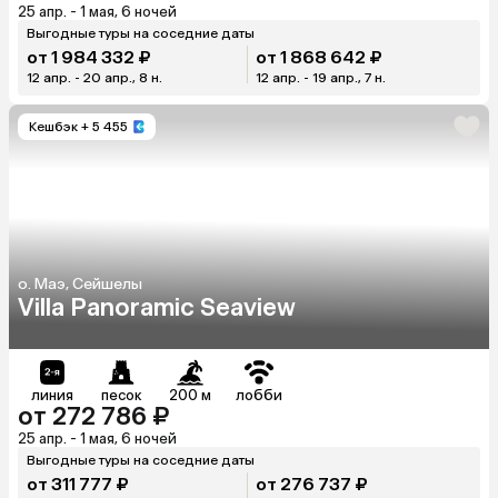
25 апр. - 1 мая, 6 ночей
Выгодные туры на соседние даты
от 1 984 332 ₽
от 1 868 642 ₽
12 апр. - 20 апр., 8 н.
12 апр. - 19 апр., 7 н.
Кешбэк
+ 5 455
о. Маэ, Сейшелы
Villa Panoramic Seaview
линия
песок
200 м
лобби
от 272 786 ₽
25 апр. - 1 мая, 6 ночей
Выгодные туры на соседние даты
от 311 777 ₽
от 276 737 ₽