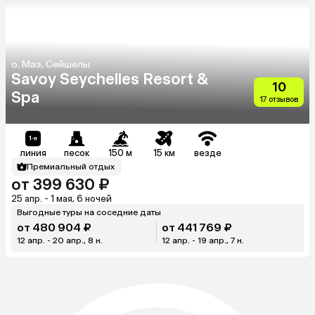
о. Маэ, Сейшелы
Savoy Seychelles Resort &
10
Spa
17 отзывов
линия
песок
150 м
15 км
везде
Премиальный отдых
от 399 630 ₽
25 апр. - 1 мая, 6 ночей
Выгодные туры на соседние даты
от 480 904 ₽
от 441 769 ₽
12 апр. - 20 апр., 8 н.
12 апр. - 19 апр., 7 н.