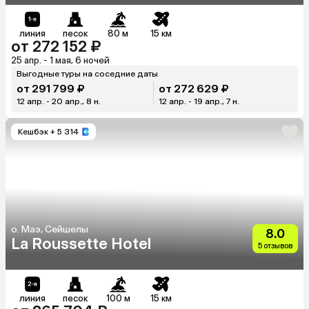
линия
песок
80 м
15 км
от 272 152 ₽
25 апр. - 1 мая, 6 ночей
Выгодные туры на соседние даты
от 291 799 ₽
от 272 629 ₽
12 апр. - 20 апр., 8 н.
12 апр. - 19 апр., 7 н.
Кешбэк
+ 5 314
о. Маэ, Сейшелы
8.0
La Roussette Hotel
5 отзывов
линия
песок
100 м
15 км