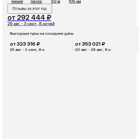
линия
песок
50 м
105 км
Отзывы за этот год
от 292 444 ₽
26 авг. - 3 сент., 8 ночей
Выгодные туры на соседние даты
от 323 316 ₽
от 353 021 ₽
25 авг. - 2 сент., 8 н.
20 авг. - 28 авг., 8 н.