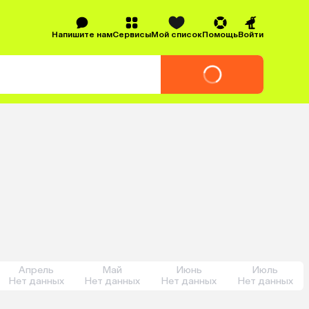
Напишите нам
Сервисы
Мой список
Помощь
Войти
Апрель
Май
Июнь
Июль
Нет данных
Нет данных
Нет данных
Нет данных