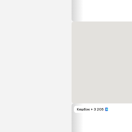
Кешбэк
+ 3 205