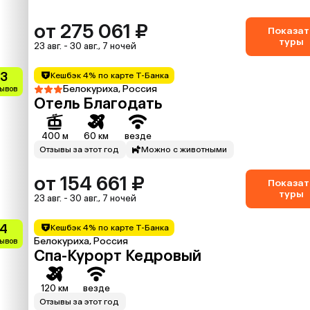
от 275 061 ₽
Показат
туры
23 авг. - 30 авг., 7 ночей
.3
Кешбэк 4% по карте Т-Банка
Белокуриха, Россия
зывов
Отель Благодать
400 м
60 км
везде
Отзывы за этот год
Можно с животными
от 154 661 ₽
Показат
туры
23 авг. - 30 авг., 7 ночей
.4
Кешбэк 4% по карте Т-Банка
Белокуриха, Россия
зывов
Спа-Курорт Кедровый
120 км
везде
Отзывы за этот год