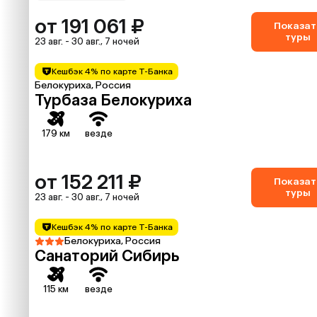
от 191 061 ₽
Показат
туры
23 авг. - 30 авг., 7 ночей
Кешбэк 4% по карте Т-Банка
Белокуриха, Россия
Турбаза Белокуриха
179 км
везде
от 152 211 ₽
Показат
туры
23 авг. - 30 авг., 7 ночей
Кешбэк 4% по карте Т-Банка
Белокуриха, Россия
Санаторий Сибирь
115 км
везде