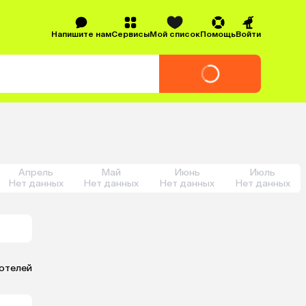
Напишите нам
Сервисы
Мой список
Помощь
Войти
Апрель
Май
Июнь
Июль
Нет данных
Нет данных
Нет данных
Нет данных
 отелей