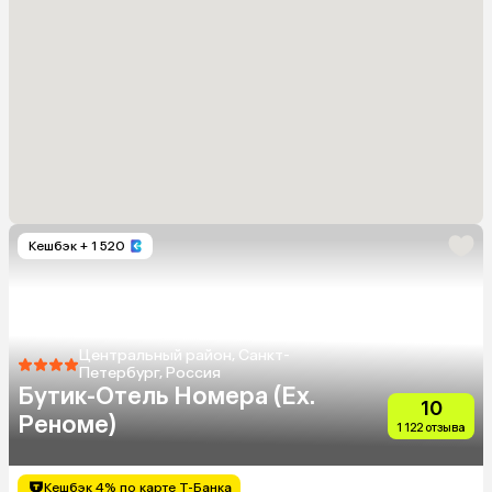
Кешбэк
+ 1 520
Центральный район, Санкт-
Петербург, Россия
Бутик-Отель Номера (Ex.
10
Реноме)
1 122 отзыва
Кешбэк 4% по карте Т-Банка