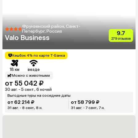
Фрунзенский район, Санкт-
Петербург, Россия
9.7
Valo Business
279 отзывов
Кешбэк 4% по карте Т-Банка
18 км
везде
Можно с животными
от 55 042 ₽
30 авг. - 5 сент., 6 ночей
Выгодные туры на соседние даты
от 62 214 ₽
от 58 799 ₽
31 авг. - 8 сент., 8 н.
31 авг. - 7 сент., 7 н.