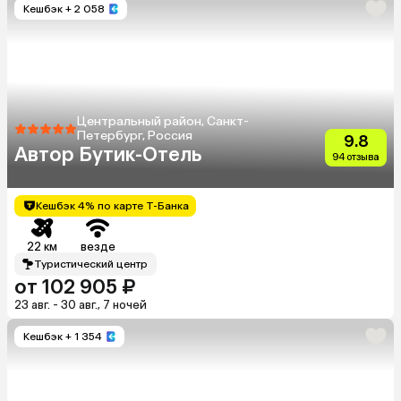
Кешбэк
+ 2 058
Центральный район, Санкт-
Петербург, Россия
9.8
Автор Бутик-Отель
94 отзыва
Кешбэк 4% по карте Т-Банка
22 км
везде
Туристический центр
от 102 905 ₽
23 авг. - 30 авг., 7 ночей
Кешбэк
+ 1 354