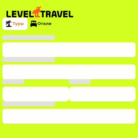
Туры
Отели