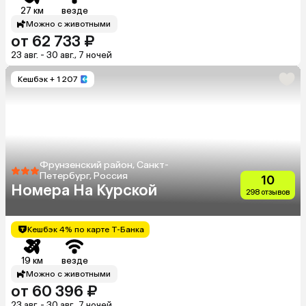
27 км
везде
Можно с животными
от 62 733 ₽
23 авг. - 30 авг., 7 ночей
Кешбэк
+ 1 207
Фрунзенский район, Санкт-
Петербург, Россия
10
Номера На Курской
298 отзывов
Кешбэк 4% по карте Т-Банка
19 км
везде
Можно с животными
от 60 396 ₽
23 авг. - 30 авг., 7 ночей