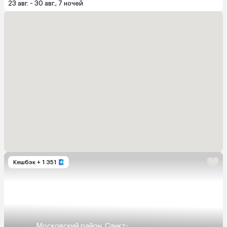
23 авг. - 30 авг., 7 ночей
Кешбэк
+ 1 351
Московский район, Санкт-