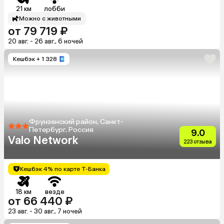
21 км
лобби
Можно с животными
от 79 719 ₽
20 авг. - 26 авг., 6 ночей
Кешбэк
+ 1 328
Фрунзенский район, Санкт-
Петербург, Россия
9.0
Valo Network
223 отзыва
Кешбэк 4% по карте Т-Банка
18 км
везде
от 66 440 ₽
23 авг. - 30 авг., 7 ночей