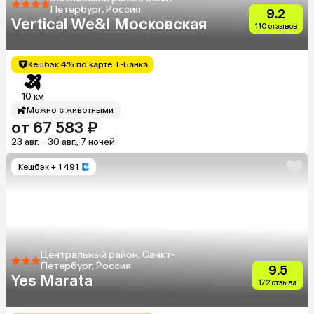
Петербург, Россия
9.2
Vertical We&I Московская
110 отзывов
Кешбэк 4% по карте Т-Банка
10 км
Можно с животными
от 67 583 ₽
23 авг. - 30 авг., 7 ночей
Кешбэк
+ 1 491
Центральный район, Санкт-
Петербург, Россия
9.5
Yes Marata
172 отзыва