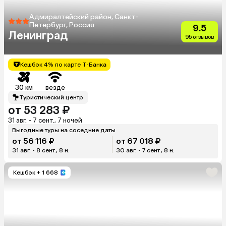
Адмиралтейский район, Санкт-
Петербург, Россия
9.5
Ленинград
95 отзывов
Кешбэк 4% по карте Т-Банка
30 км
везде
Туристический центр
от 53 283 ₽
31 авг. - 7 сент., 7 ночей
Выгодные туры на соседние даты
от 56 116 ₽
от 67 018 ₽
31 авг. - 8 сент., 8 н.
30 авг. - 7 сент., 8 н.
Кешбэк
+ 1 668