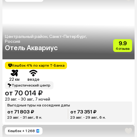
Центральный район, Санкт-Петербург,
Россия
9.9
Отель Аквариус
4 отзыва
Кешбэк 4% по карте Т-Банка
22 км
везде
Туристический центр
от 70 014 ₽
23 авг. - 30 авг., 7 ночей
Выгодные туры на соседние даты
от 71 803 ₽
от 73 351 ₽
23 авг. - 31 авг., 8 н.
23 авг. - 29 авг., 6 н.
Кешбэк
+ 1 268