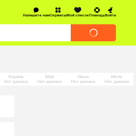
Напишите нам
Сервисы
Мой список
Помощь
Войти
Апрель
Май
Июнь
Июль
Нет данных
Нет данных
Нет данных
Нет данных