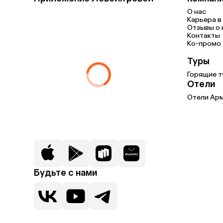
О нас
Карьера в 
Отзывы о 
Контакты
Ко-промо с
Туры
Горящие т
Отели
Отели Ар
Будьте с нами