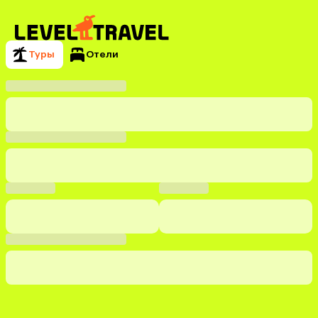
Туры
Отели