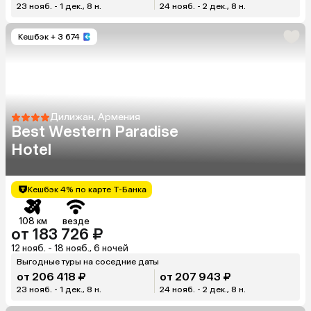
23 нояб. - 1 дек., 8 н.
24 нояб. - 2 дек., 8 н.
Кешбэк
+ 3 674
Дилижан, Армения
Best Western Paradise
Hotel
Кешбэк 4% по карте Т-Банка
108 км
везде
от 183 726 ₽
12 нояб. - 18 нояб., 6 ночей
Выгодные туры на соседние даты
от 206 418 ₽
от 207 943 ₽
23 нояб. - 1 дек., 8 н.
24 нояб. - 2 дек., 8 н.