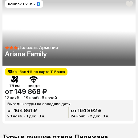
Кешбэк
+ 2 997
Дилижан, Армения
Ariana Family
Кешбэк 4% по карте Т-Банка
75 км
везде
от 149 868 ₽
12 нояб. - 18 нояб., 6 ночей
Выгодные туры на соседние даты
от 164 861 ₽
от 164 892 ₽
23 нояб. - 1 дек., 8 н.
24 нояб. - 2 дек., 8 н.
Туры в лучшие отели Дилижана