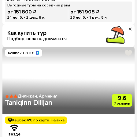
Выгодные туры на соседние даты
от 151 800 ₽
от 151 908 ₽
24 нояб. - 2 дек., 8 н.
23 нояб. - 1 дек., 8 н.
Как купить тур
Подбор, оплата, документы
Кешбэк
+ 3 101
Дилижан, Армения
9.6
Taniqinn Dilijan
7 отзывов
Кешбэк 4% по карте Т-Банка
везде