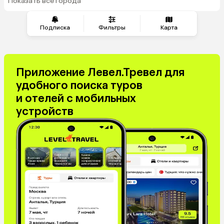
Показать все города
из Челябинска
Подписка
Фильтры
Карта
Приложение Левел.Тревел для
удобного поиска туров
и отелей с мобильных
устройств