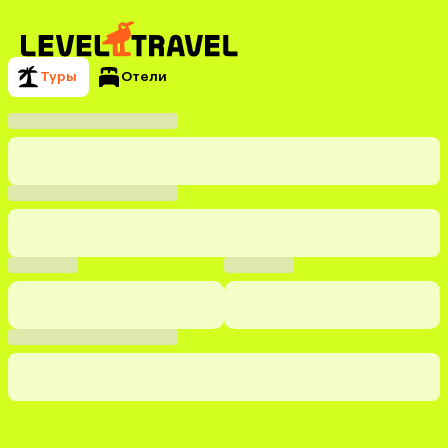
Туры
Отели