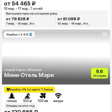
от 54 465 ₽
10 мар. - 17 мар., 7 ночей
Выгодные туры на соседние даты
от 78 828 ₽
от 81 088 ₽
7 мар. - 15 мар., 8 н.
10 мар. - 18 мар., 8 н.
Кешбэк
+ 2 413
Новый Афон, Абхазия
9.6
Мини-Отель Мэри
24 отзыва
Кешбэк 4% по карте Т-Банка
галька
100 м
100 км
везде
Отзывы за этот год