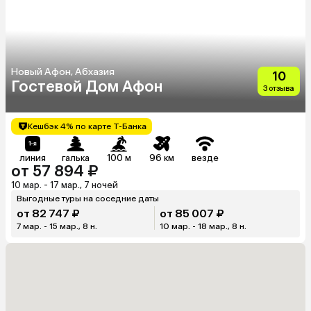
Новый Афон, Абхазия
10
Гостевой Дом Афон
3 отзыва
Кешбэк 4% по карте Т-Банка
линия
галька
100 м
96 км
везде
от 57 894 ₽
10 мар. - 17 мар., 7 ночей
Выгодные туры на соседние даты
от 82 747 ₽
от 85 007 ₽
7 мар. - 15 мар., 8 н.
10 мар. - 18 мар., 8 н.