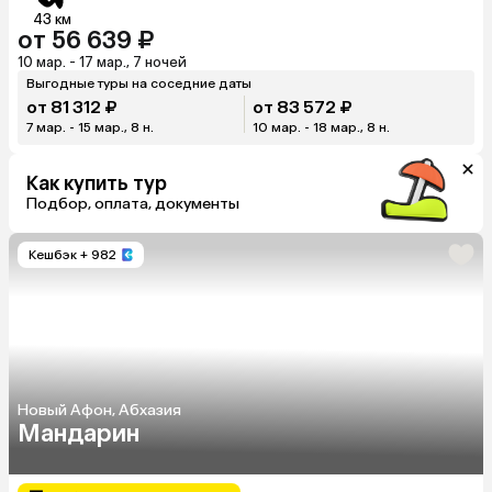
43 км
от 56 639 ₽
10 мар. - 17 мар., 7 ночей
Выгодные туры на соседние даты
от 81 312 ₽
от 83 572 ₽
7 мар. - 15 мар., 8 н.
10 мар. - 18 мар., 8 н.
Как купить тур
Подбор, оплата, документы
Кешбэк
+ 982
Новый Афон, Абхазия
Мандарин