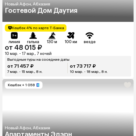
Новый Афон, Абхазия
Гостевой Дом Даутия
Кешбэк 4% по карте Т-Банка
линия
галька
130 м
100 км
везде
от 48 015 ₽
10 мар. - 17 мар., 7 ночей
Выгодные туры на соседние даты
от 71 457 ₽
от 73 717 ₽
7 мар. - 15 мар., 8 н.
10 мар. - 18 мар., 8 н.
Кешбэк
+ 1 058
Новый Афон, Абхазия
Апартаменты Эдэрн