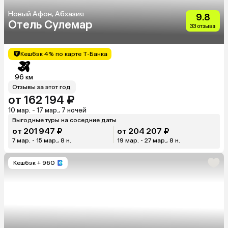
Новый Афон, Абхазия
9.8
Отель Сулемар
33 отзыва
Кешбэк 4% по карте Т-Банка
96 км
Отзывы за этот год
от 162 194 ₽
10 мар. - 17 мар., 7 ночей
Выгодные туры на соседние даты
от 201 947 ₽
от 204 207 ₽
7 мар. - 15 мар., 8 н.
19 мар. - 27 мар., 8 н.
Кешбэк
+ 960