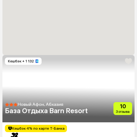
Кешбэк
+ 1 132
Новый Афон, Абхазия
10
База Отдыха Barn Resort
3 отзыва
Кешбэк 4% по карте Т-Банка