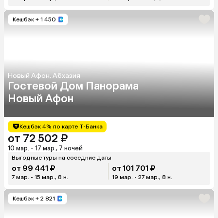
Кешбэк
+ 1 450
Новый Афон, Абхазия
Гостевой Дом Панорама
Новый Афон
Кешбэк 4% по карте Т-Банка
от 72 502 ₽
10 мар. - 17 мар., 7 ночей
Выгодные туры на соседние даты
от 99 441 ₽
от 101 701 ₽
7 мар. - 15 мар., 8 н.
19 мар. - 27 мар., 8 н.
Кешбэк
+ 2 821