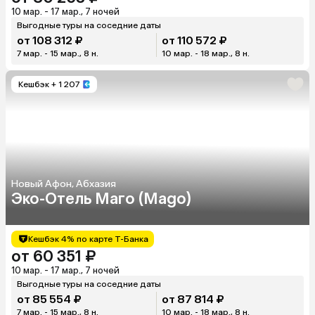
10 мар. - 17 мар., 7 ночей
Выгодные туры на соседние даты
от 108 312 ₽
от 110 572 ₽
7 мар. - 15 мар., 8 н.
10 мар. - 18 мар., 8 н.
Кешбэк
+ 1 207
Новый Афон, Абхазия
Эко-Отель Маго (Mago)
Кешбэк 4% по карте Т-Банка
от 60 351 ₽
10 мар. - 17 мар., 7 ночей
Выгодные туры на соседние даты
от 85 554 ₽
от 87 814 ₽
7 мар. - 15 мар., 8 н.
10 мар. - 18 мар., 8 н.