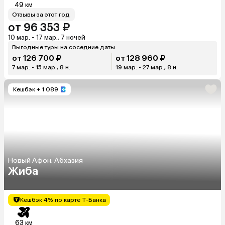
49 км
Отзывы за этот год
от 96 353 ₽
10 мар. - 17 мар., 7 ночей
Выгодные туры на соседние даты
от 126 700 ₽
от 128 960 ₽
7 мар. - 15 мар., 8 н.
19 мар. - 27 мар., 8 н.
Кешбэк
+ 1 089
Новый Афон, Абхазия
Жиба
Кешбэк 4% по карте Т-Банка
63 км