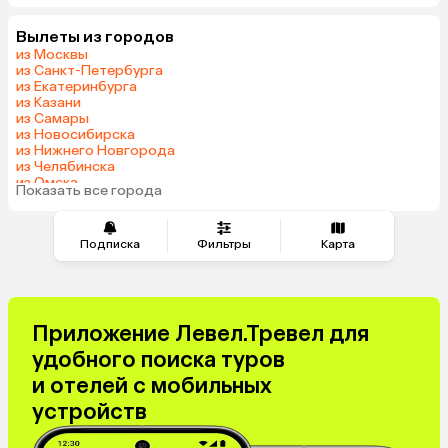
Вылеты из городов
из Москвы
из Санкт-Петербурга
из Екатеринбурга
из Казани
из Самары
из Новосибирска
из Нижнего Новгорода
из Челябинска
из Омска
Показать все города
из Красноярска
Подписка
Фильтры
Карта
Приложение Левел.Тревел для
удобного поиска туров
и отелей с мобильных
устройств