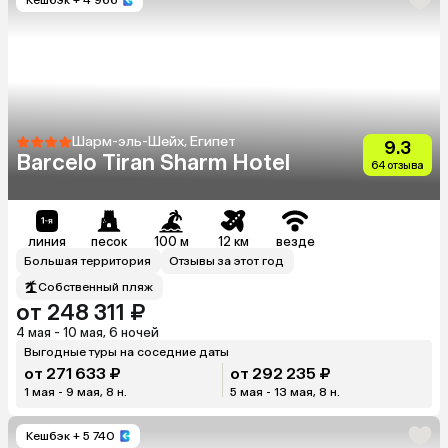
Шарм-эль-Шейх, Египет
9.3
Barcelo Tiran Sharm Hotel
64 отзыва
линия
песок
100 м
12 км
везде
Большая территория
Отзывы за этот год
Собственный пляж
от 248 311 ₽
4 мая - 10 мая, 6 ночей
Выгодные туры на соседние даты
от 271 633 ₽
от 292 235 ₽
1 мая - 9 мая, 8 н.
5 мая - 13 мая, 8 н.
Кешбэк
+ 5 740