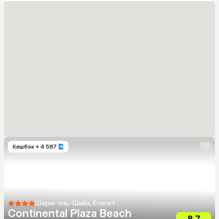
Кешбэк
+ 4 587
Шарм-эль-Шейх, Египет
Continental Plaza Beach
8.7