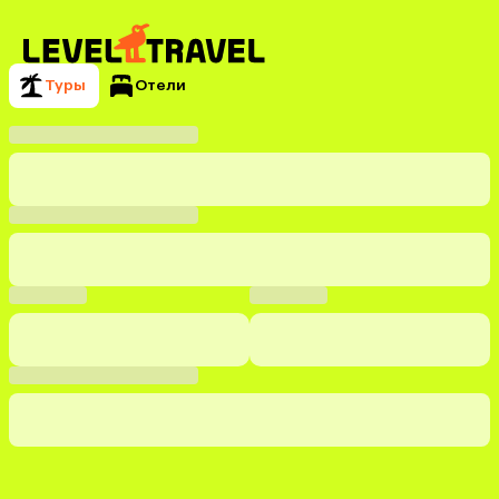
Туры
Отели