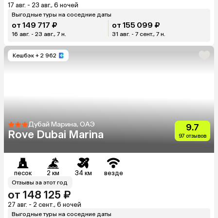
17 авг. - 23 авг., 6 ночей
Выгодные туры на соседние даты
от 149 717 ₽
от 155 099 ₽
16 авг. - 23 авг., 7 н.
31 авг. - 7 сент., 7 н.
Кешбэк
+ 2 962
Дубай Марина, ОАЭ
9.7
Rove Dubai Marina
97 отзывов
песок
2 км
34 км
везде
Отзывы за этот год
от 148 125 ₽
27 авг. - 2 сент., 6 ночей
Выгодные туры на соседние даты