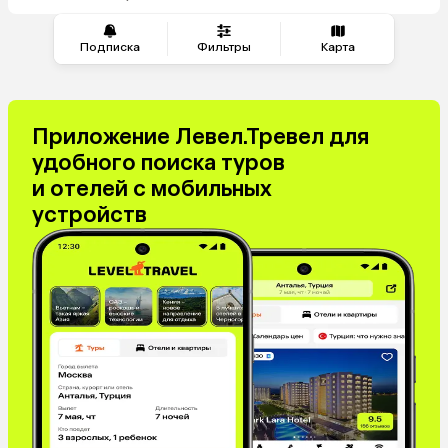
из Перми
Подписка
Фильтры
Карта
Приложение Левел.Тревел для
удобного поиска туров
и отелей с мобильных
устройств