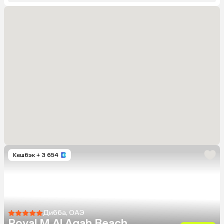
Кешбэк
+ 3 654
Дибба, ОАЭ
Royal M Al Aqah Beach