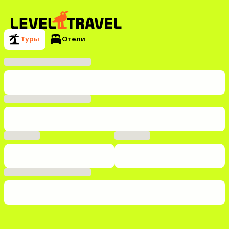
Туры
Отели