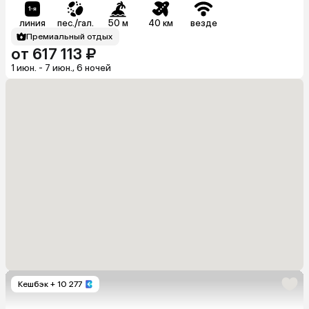
линия
пес./гал.
50 м
40 км
везде
Премиальный отдых
от 617 113 ₽
1 июн. - 7 июн., 6 ночей
Кешбэк
+ 10 277