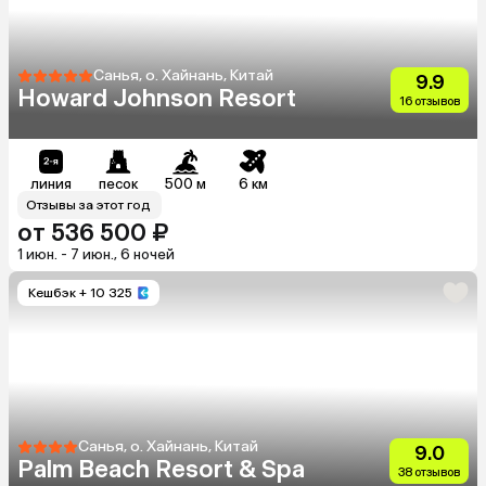
Санья, о. Хайнань, Китай
9.9
Howard Johnson Resort
16 отзывов
линия
песок
500 м
6 км
Отзывы за этот год
от 536 500 ₽
1 июн. - 7 июн., 6 ночей
Кешбэк
+ 10 325
Санья, о. Хайнань, Китай
9.0
Palm Beach Resort & Spa
38 отзывов