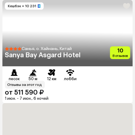
Кешбэк
+ 10 231
Санья, о. Хайнань, Китай
10
Sanya Bay Asgard Hotel
8 отзывов
песок
50 м
12 км
лобби
Отзывы за этот год
от 511 590 ₽
1 июн. - 7 июн., 6 ночей