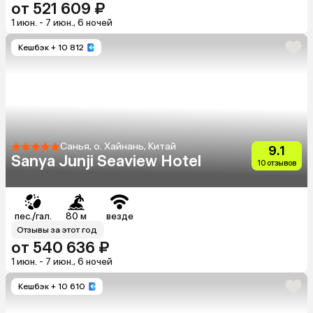
от 521 609 ₽
1 июн. - 7 июн., 6 ночей
Кешбэк
+ 10 812
Санья, о. Хайнань, Китай
9.1
Sanya Junji Seaview Hotel
10 отзывов
пес./гал.
80 м
везде
Отзывы за этот год
от 540 636 ₽
1 июн. - 7 июн., 6 ночей
Кешбэк
+ 10 610