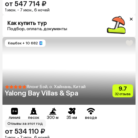
от 547 714 ₽
1 июн. - 7 июн., 6 ночей
Как купить тур
Подбор, оплата, документы
Кешбэк
+ 10 682
Ялонг Бэй, о. Хайнань, Китай
9.7
Yalong Bay Villas & Spa
32 отзыва
линия
песок
300 м
35 км
везде
Отзывы за этот год
от 534 110 ₽
1 июн. - 7 июн., 6 ночей