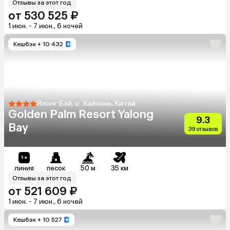
Отзывы за этот год
от 530 525 ₽
1 июн. - 7 июн., 6 ночей
Кешбэк
+ 10 432
Ялонг Бэй, о. Хайнань, Китай
Golden Palm Resort Yalong
9.3
Bay
39 отзывов
линия
песок
50 м
35 км
Отзывы за этот год
от 521 609 ₽
1 июн. - 7 июн., 6 ночей
Кешбэк
+ 10 527