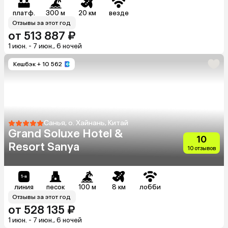
платф.
300 м
20 км
везде
Отзывы за этот год
от 513 887 ₽
1 июн. - 7 июн., 6 ночей
Кешбэк
+ 10 562
Санья, о. Хайнань, Китай
Grand Soluxe Hotel &
10
Resort Sanya
10 отзывов
линия
песок
100 м
8 км
лобби
Отзывы за этот год
от 528 135 ₽
1 июн. - 7 июн., 6 ночей