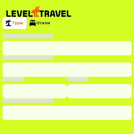
Туры
Отели