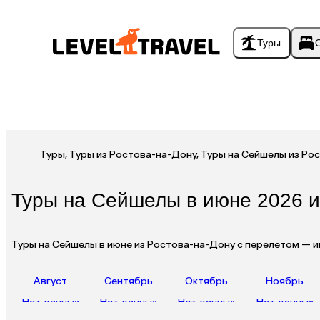
Туры
Туры
,
Туры из Ростова-на-Дону
,
Туры на Сейшелы из Ро
Туры на Сейшелы в июне 2026 и
Туры на Сейшелы в июне из Ростова-на-Дону с перелетом — и
Август
Сентябрь
Октябрь
Ноябрь
Нет данных
Нет данных
Нет данных
Нет данных