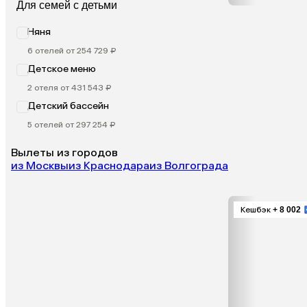
Для семей с детьми
Няня
6 отелей от 254 729 ₽
Детское меню
2 отеля от 431 543 ₽
Детский бассейн
5 отелей от 297 254 ₽
Вылеты из городов
из Москвы
из Краснодара
из Волгограда
Кешбэк
+ 8 002