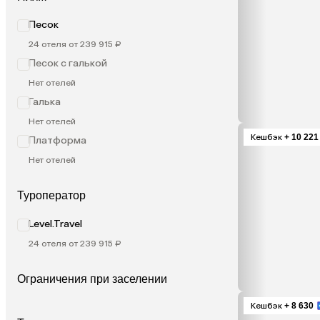
Песок
24 отеля от 239 915 ₽
Песок с галькой
Нет отелей
Галька
Нет отелей
Кешбэк
+ 10 221
Платформа
Нет отелей
Туроператор
Level.Travel
24 отеля от 239 915 ₽
Ограничения при заселении
Кешбэк
+ 8 630