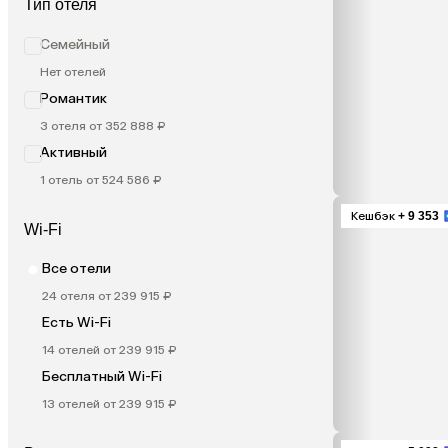
Тип отеля
Семейный
Нет отелей
Романтик
3 отеля от 352 888 ₽
Активный
1 отель от 524 586 ₽
Кешбэк
+ 9 353
Wi-Fi
Все отели
24 отеля от 239 915 ₽
Есть Wi-Fi
14 отелей от 239 915 ₽
Бесплатный Wi-Fi
13 отелей от 239 915 ₽