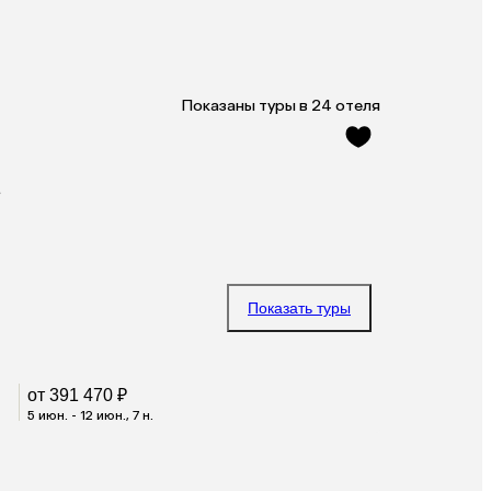
Показаны туры в 24 отеля
Показать туры
от 391 470 ₽
5 июн. - 12 июн., 7 н.