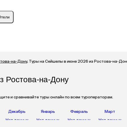
Отели
стова-на-Дону
,
Туры на Сейшелы в июне 2026 из Ростова-на-Дон
з Ростова-на-Дону
щите и сравнивайте туры онлайн по всем туроператорам.
Декабрь
Январь
Февраль
Март
Нет данных
Нет данных
Нет данных
Нет данных