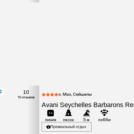
10
о. Маэ, Сейшелы
10 отзывов
Avani Seychelles Barbarons Re
линия
песок
5 м
лобби
Премиальный отдых