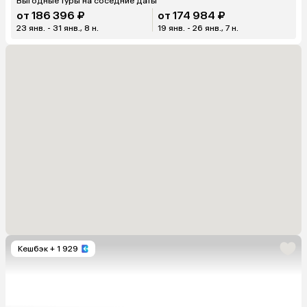
Выгодные туры на соседние даты
от 186 396 ₽
от 174 984 ₽
23 янв. - 31 янв., 8 н.
19 янв. - 26 янв., 7 н.
Кешбэк
+ 1 929