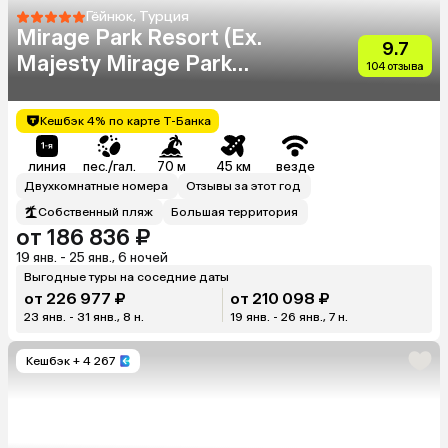
Гёйнюк, Турция
Mirage Park Resort (Ex.
9.7
Majesty Mirage Park
104 отзыва
Resort)
Кешбэк 4% по карте Т-Банка
линия
пес./гал.
70 м
45 км
везде
Двухкомнатные номера
Отзывы за этот год
Собственный пляж
Большая территория
от 186 836 ₽
19 янв. - 25 янв., 6 ночей
Выгодные туры на соседние даты
от 226 977 ₽
от 210 098 ₽
23 янв. - 31 янв., 8 н.
19 янв. - 26 янв., 7 н.
Кешбэк
+ 4 267