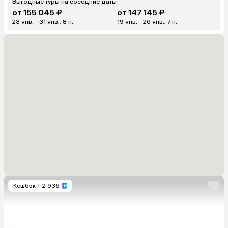
Выгодные туры на соседние даты
от 155 045 ₽
от 147 145 ₽
23 янв. - 31 янв., 8 н.
19 янв. - 26 янв., 7 н.
Кешбэк
+ 2 936