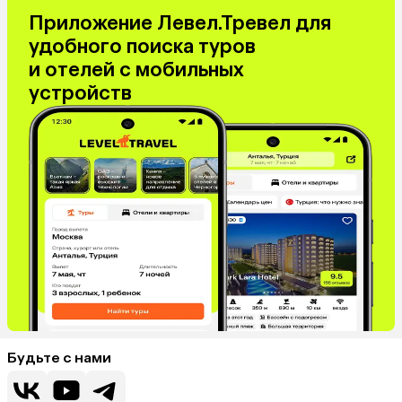
Приложение Левел.Тревел для
удобного поиска туров
и отелей с мобильных
устройств
Будьте с нами