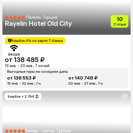
Лалели, Турция
10
Rayelin Hotel Old City
21 отзыв
Кешбэк 4% по карте Т-Банка
везде
от 138 485 ₽
13 янв. - 20 янв., 7 ночей
Выгодные туры на соседние даты
от 138 553 ₽
от 140 748 ₽
15 янв. - 22 янв., 7 н.
20 янв. - 27 янв., 7 н.
Кешбэк
+ 2 764
Кемер - центр, Турция