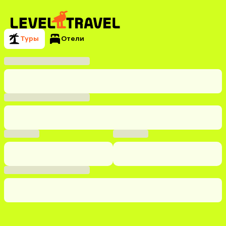
Туры
Отели