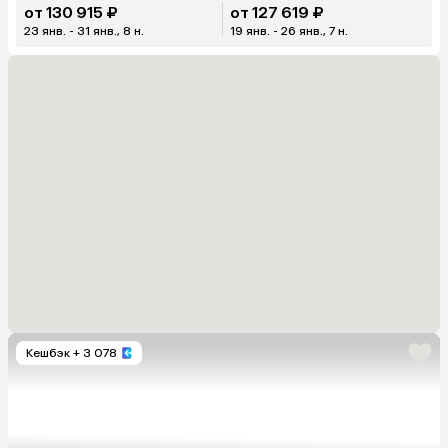
от 130 915 ₽
от 127 619 ₽
23 янв. - 31 янв., 8 н.
19 янв. - 26 янв., 7 н.
Кешбэк
+ 3 078