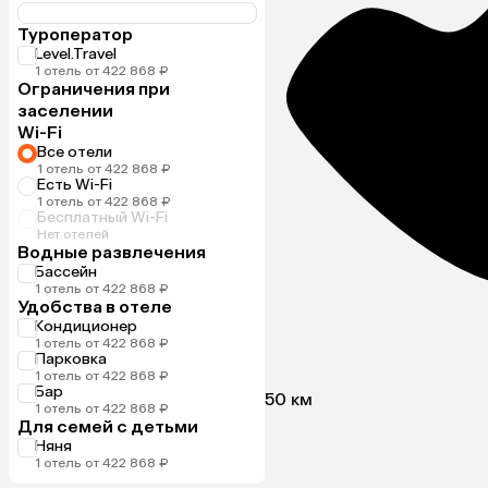
Туроператор
Level.Travel
1 отель от 422 868 ₽
Ограничения при
заселении
Wi-Fi
Все отели
1 отель от 422 868 ₽
Есть Wi-Fi
1 отель от 422 868 ₽
Бесплатный Wi-Fi
Нет отелей
Водные развлечения
Бассейн
1 отель от 422 868 ₽
Удобства в отеле
Кондиционер
1 отель от 422 868 ₽
Парковка
1 отель от 422 868 ₽
Бар
50 км
1 отель от 422 868 ₽
Для семей с детьми
Няня
1 отель от 422 868 ₽