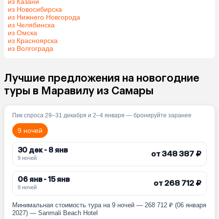
из Казани
из Новосибирска
из Нижнего Новгорода
из Челябинска
из Омска
из Красноярска
из Волгограда
Лучшие предложения на новогодние
туры в Маравилу из Самары
Пик спроса 29–31 декабря и 2–4 января — бронируйте заранее
9 ночей
30 дек - 8 янв
от 348 387 ₽
9 ночей
06 янв - 15 янв
от 268 712 ₽
9 ночей
Минимальная стоимость тура на 9 ночей — 268 712 ₽ (06 января
2027) — Sanmali Beach Hotel