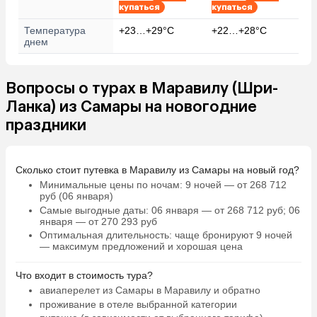
купаться
купаться
Температура
+23…+29°C
+22…+28°C
днем
Вопросы о турах в Маравилу (Шри-
Ланка) из Самары на новогодние
праздники
Сколько стоит путевка в Маравилу из Самары на новый год?
Минимальные цены по ночам
: 9 ночей — от 268 712
руб (06 января)
Самые выгодные даты
: 06 января — от 268 712 руб; 06
января — от 270 293 руб
Оптимальная длительность
: чаще бронируют 9 ночей
— максимум предложений и хорошая цена
Что входит в стоимость тура?
авиаперелет из Самары в Маравилу и обратно
проживание в отеле выбранной категории