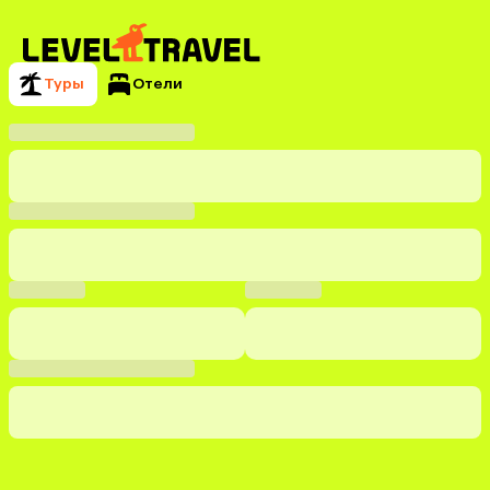
Туры
Отели