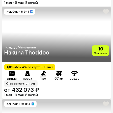
1 мая - 9 мая, 8 ночей
Кешбэк
+ 8 641
Тодду , Мальдивы
10
Hakuna Thoddoo
9 отзывов
Кешбэк 4% по карте Т-Банка
линия
песок
1 км
67 км
везде
Отзывы за этот год
от 432 073 ₽
1 мая - 9 мая, 8 ночей
Кешбэк
+ 16 814