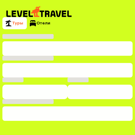
Туры
Отели