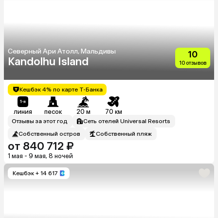
Северный Ари Атолл, Мальдивы
10
Kandolhu Island
10 отзывов
Кешбэк 4% по карте Т-Банка
линия
песок
20 м
70 км
Отзывы за этот год
Сеть отелей Universal Resorts
Собственный остров
Собственный пляж
от 840 712 ₽
1 мая - 9 мая, 8 ночей
Кешбэк
+ 14 617