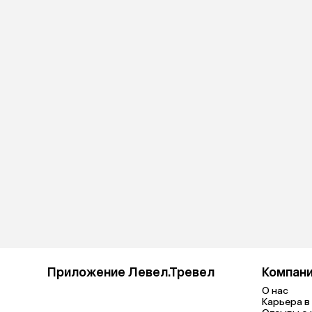
Приложение Левел.Тревел
Компан
О нас
Карьера в 