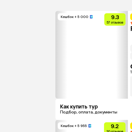
9.3
Кешбэк
+ 5 000
57 отзывов
1
Как купить тур
Подбор, оплата, документы
9.2
Кешбэк
+ 5 955
30 отзывов