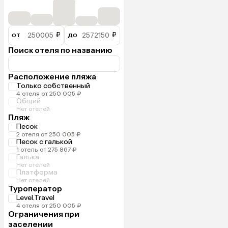
от
₽
до
₽
Поиск отеля по названию
Расположение пляжа
Только собственный
4 отеля от 250 005 ₽
Общий
Нет отелей
Пляж
Песок
2 отеля от 250 005 ₽
Песок с галькой
1 отель от 275 867 ₽
Галька
Нет отелей
Платформа
Нет отелей
Туроператор
Level.Travel
4 отеля от 250 005 ₽
Ограничения при
заселении