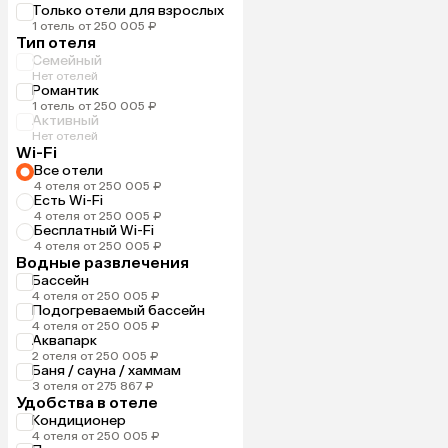
Только отели для взрослых
1 отель от 250 005 ₽
Тип отеля
Семейный
Нет отелей
Романтик
1 отель от 250 005 ₽
Активный
Нет отелей
Wi-Fi
Все отели
4 отеля от 250 005 ₽
Есть Wi-Fi
4 отеля от 250 005 ₽
Бесплатный Wi-Fi
4 отеля от 250 005 ₽
Водные развлечения
Бассейн
4 отеля от 250 005 ₽
Подогреваемый бассейн
4 отеля от 250 005 ₽
Аквапарк
2 отеля от 250 005 ₽
Баня / сауна / хаммам
3 отеля от 275 867 ₽
Удобства в отеле
Кондиционер
4 отеля от 250 005 ₽