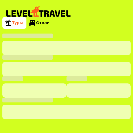
Туры
Отели