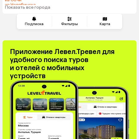
из Челябинска
Показать все города
из Тюмени
Подписка
Фильтры
Карта
Приложение Левел.Тревел для
удобного поиска туров
и отелей с мобильных
устройств