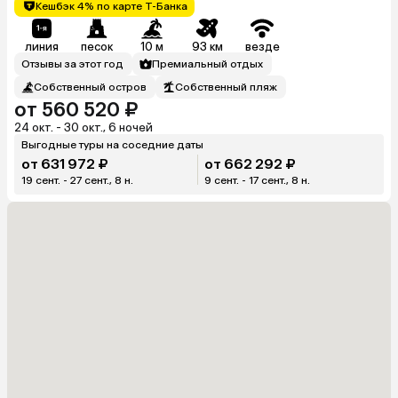
Кешбэк 4% по карте Т-Банка
линия
песок
10 м
93 км
везде
Отзывы за этот год
Премиальный отдых
Собственный остров
Собственный пляж
от 560 520 ₽
24 окт. - 30 окт., 6 ночей
Выгодные туры на соседние даты
от 631 972 ₽
от 662 292 ₽
19 сент. - 27 сент., 8 н.
9 сент. - 17 сент., 8 н.