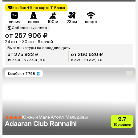
Кешбэк 4% по карте Т-Банка
линия
песок
100 м
23 км
везде
Собственный пляж
от 257 906 ₽
24 окт. - 30 окт., 6 ночей
Выгодные туры на соседние даты
от 275 922 ₽
от 260 620 ₽
19 сент. - 27 сент., 8 н.
6 окт. - 13 окт., 7 н.
Кешбэк
+ 7 798
Южный Мале Атолл, Мальдивы
9.7
Adaaran Club Rannalhi
10 отзывов