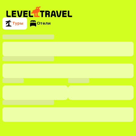
Туры
Отели