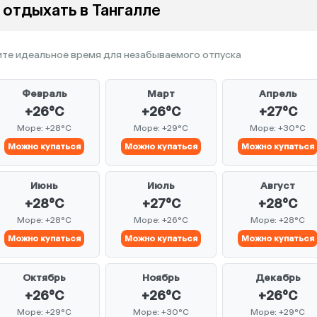
 отдыхать в Тангалле
те идеальное время для незабываемого отпуска
Февраль
Март
Апрель
+26°C
+26°C
+27°C
Море: +28°C
Море: +29°C
Море: +30°C
Можно купаться
Можно купаться
Можно купаться
Июнь
Июль
Август
+28°C
+27°C
+28°C
Море: +28°C
Море: +26°C
Море: +28°C
Можно купаться
Можно купаться
Можно купаться
Октябрь
Ноябрь
Декабрь
+26°C
+26°C
+26°C
Море: +29°C
Море: +30°C
Море: +29°C