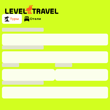
Туры
Отели